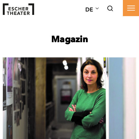
DE
Magazin