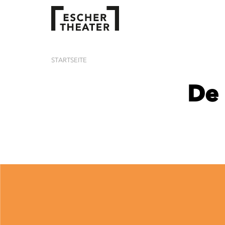
STARTSEITE
De 