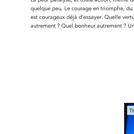
quelque peu. Le courage en triomphe, du mo
est courageux déjà d’essayer. Quelle vert
autrement ? Quel bonheur autrement ? Un
T