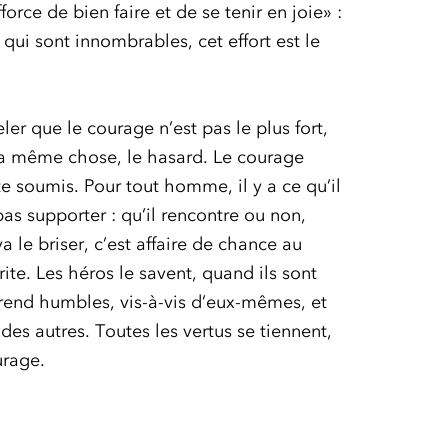
force de bien faire et de se tenir en joie» :
qui sont innombrables, cet effort est le
eler que le courage n’est pas le plus fort,
 la même chose, le hasard. Le courage
e soumis. Pour tout homme, il y a ce qu’il
pas supporter : qu’il rencontre ou non,
a le briser, c’est affaire de chance au
te. Les héros le savent, quand ils sont
s rend humbles, vis-à-vis d’eux-mêmes, et
 des autres. Toutes les vertus se tiennent,
urage.