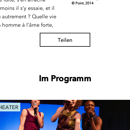
© Point, 2014
ins il s’y essaie, et il
u autrement ? Quelle vie
 homme à l’âme forte,
Teilen
Im Programm
HEATER