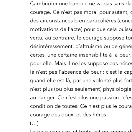
Cambrioler une banque ne va pas sans dan
courage. Ce n’est pas moral pour autant, o
des circonstances bien particulières (con
motivations de l’acte) pour que cela puis
vertu, au contraire, le courage suppose t
désintéressement, d’altruisme ou de généro
certes, une certaine insensibilité à la peur
pour elle. Mais il ne les suppose pas néc
là n’est pas l’absence de peur : c’est la c
quand elle est là, par une volonté plus fo
n’est plus (ou plus seulement) physiologie 
au danger. Ce n’est plus une passion : c’es
condition de toutes. Ce n’est plus le coura
courage des doux, et des héros.
(…)
La peur paralyse, et toute action, même de