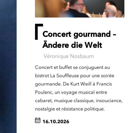
Concert gourmand –
Ändere die Welt
Véronique Nosbaum
Concert et buffet se conjuguent au
bistrot La Souffleuse pour une soirée
gourmande. De Kurt Weill à Francis
Poulenc, un voyage musical entre
cabaret, musique classique, insouciance,
nostalgie et résistance politique.
16.10.2026