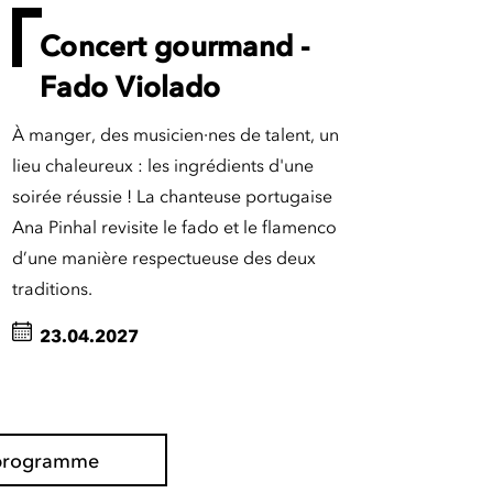
Concert gourmand -
Fado Violado
À manger, des musicien·nes de talent, un
lieu chaleureux : les ingrédients d'une
soirée réussie ! La chanteuse portugaise
Ana Pinhal revisite le fado et le flamenco
d’une manière respectueuse des deux
traditions.
23.04.2027
l programme