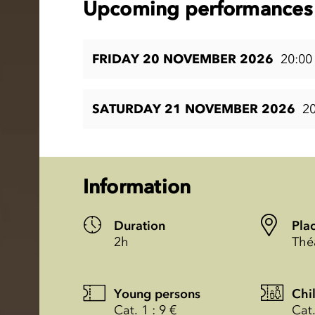
Upcoming performances 
FRIDAY 20 NOVEMBER 2026
20:00
SATURDAY 21 NOVEMBER 2026
20
Information
Duration
Pla
2h
Thé
Young persons
Chi
Cat. 1 : 9 €
Cat.