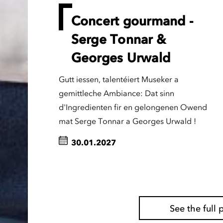
Concert gourmand -
Serge Tonnar &
Georges Urwald
Gutt iessen, talentéiert Museker a
gemittleche Ambiance: Dat sinn
d'Ingredienten fir en gelongenen Owend
mat Serge Tonnar a Georges Urwald !
30.01.2027
See the ful