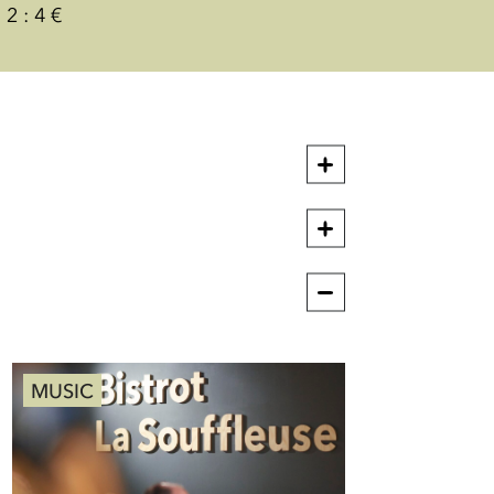
 2 : 4 €
MUSIC