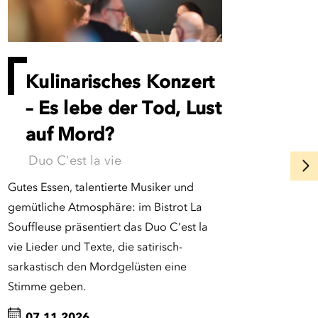
Kulinarisches Konzert
– Es lebe der Tod, Lust
auf Mord?
Duo C'est la vie
Gutes Essen, talentierte Musiker und
gemütliche Atmosphäre: im Bistrot La
Souffleuse präsentiert das Duo C’est la
vie Lieder und Texte, die satirisch-
sarkastisch den Mordgelüsten eine
Stimme geben.
07.11.2026