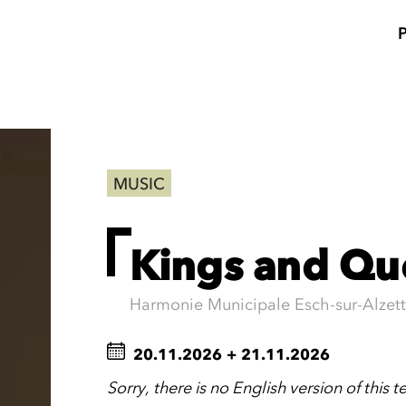
MUSIC
Kings and Qu
Harmonie Municipale Esch-sur-Alzet
20.11.2026
+
21.11.2026
Sorry, there is no English version of this te