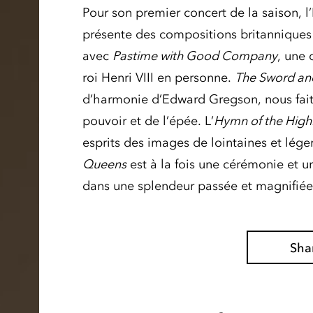
Pour son premier concert de la saison, 
présente des compositions britanniques 
avec
Pastime with Good Company
, une 
roi Henri VIII en personne.
The Sword an
d’harmonie d’Edward Gregson, nous fait
pouvoir et de l’épée. L’
Hymn of the High
esprits des images de lointaines et lég
Queens
est à la fois une cérémonie et 
dans une splendeur passée et magnifiée
Sha