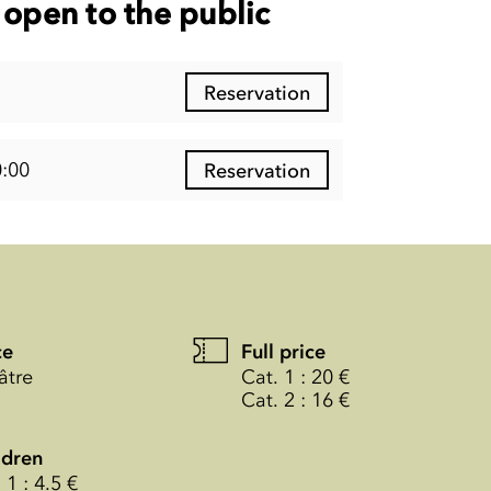
open to the public
Reservation
:00
Reservation
ce
Full price
âtre
Cat. 1 : 20 €
Cat. 2 : 16 €
ldren
 1 : 4.5 €