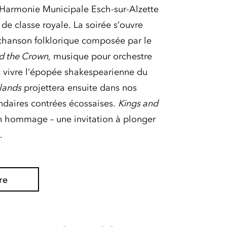
l’Harmonie Municipale Esch-sur-Alzette
de classe royale. La soirée s’ouvre
chanson folklorique composée par le
d the Crown
, musique pour orchestre
 vivre l’épopée shakespearienne du
lands
projettera ensuite dans nos
endaires contrées écossaises.
Kings and
un hommage – une invitation à plonger
.
re