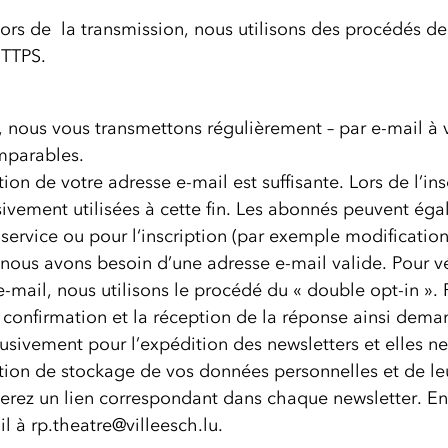
ors de la transmission, nous utilisons des procédés de
HTTPS.
e, nous vous transmettons régulièrement – par e-mail à 
mparables.
tion de votre adresse e-mail est suffisante. Lors de l’in
sivement utilisées à cette fin. Les abonnés peuvent ég
 service ou pour l‘inscription (par exemple modification
, nous avons besoin d’une adresse e-mail valide. Pour vé
e e-mail, nous utilisons le procédé du « double opt-in 
de confirmation et la réception de la réponse ainsi dem
lusivement pour l’expédition des newsletters et elles ne
ion de stockage de vos données personnelles et de leur
uverez un lien correspondant dans chaque newsletter. En
 à rp.theatre@villeesch.lu.