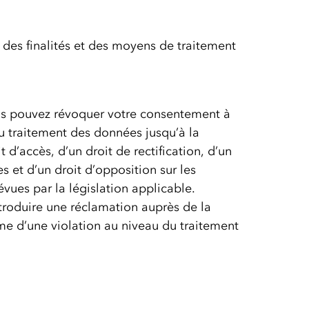
des finalités et des moyens de traitement
us pouvez révoquer votre consentement à
u traitement des données jusqu’à la
 d’accès, d’un droit de rectification, d’un
es et d’un droit d’opposition sur les
vues par la législation applicable.
troduire une réclamation auprès de la
time d’une violation au niveau du traitement