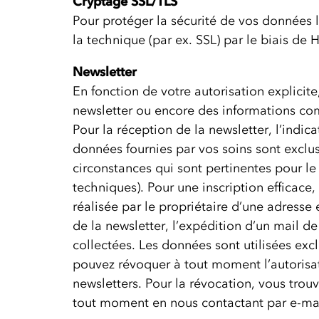
Cryptage SSL/TLS
Pour protéger la sécurité de vos données l
la technique (par ex. SSL) par le biais de 
Newsletter
En fonction de votre autorisation explicit
newsletter ou encore des informations co
Pour la réception de la newsletter, l’indica
données fournies par vos soins sont exclu
circonstances qui sont pertinentes pour le
techniques). Pour une inscription efficace
réalisée par le propriétaire d’une adress
de la newsletter, l’expédition d’un mail 
collectées. Les données sont utilisées exc
pouvez révoquer à tout moment l’autorisat
newsletters. Pour la révocation, vous tro
tout moment en nous contactant par e-mail