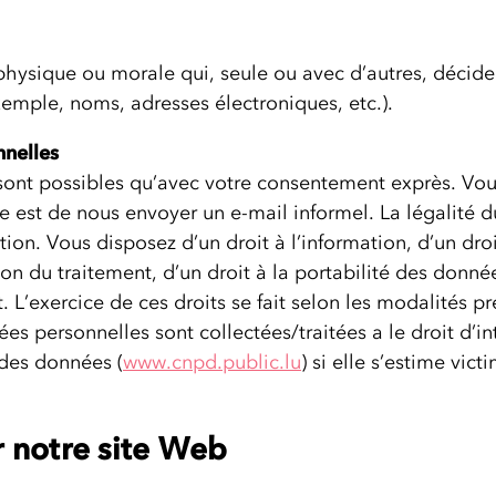
hysique ou morale qui, seule ou avec d’autres, décide 
emple, noms, adresses électroniques, etc.).
nnelles
ont possibles qu’avec votre consentement exprès. Vo
e est de nous envoyer un e-mail informel. La légalité d
ion. Vous disposez d’un droit à l’information, d’un droit
tion du traitement, d’un droit à la portabilité des donné
L’exercice de ces droits se fait selon les modalités pré
 personnelles sont collectées/traitées a le droit d’in
des données (
www.cnpd.public.lu
) si elle s’estime vic
r notre site Web