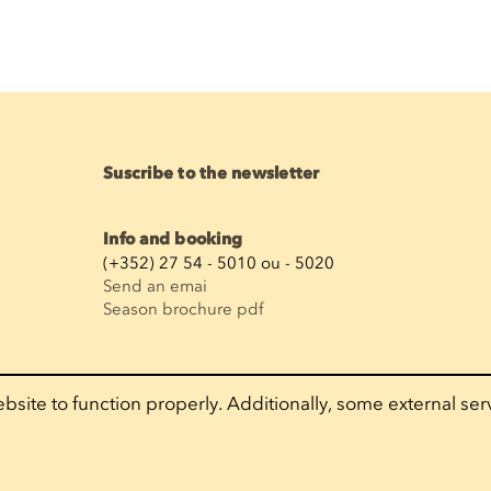
Suscribe to the newsletter
Info and booking
(+352) 27 54 - 5010 ou - 5020
Send an emai
Season brochure pdf
bsite to function properly. Additionally, some external ser
cy policy