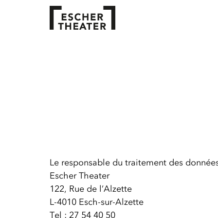
Le responsable du traitement des données 
Escher Theater
122, Rue de l’Alzette
L-4010 Esch-sur-Alzette
Tel : 27 54 40 50