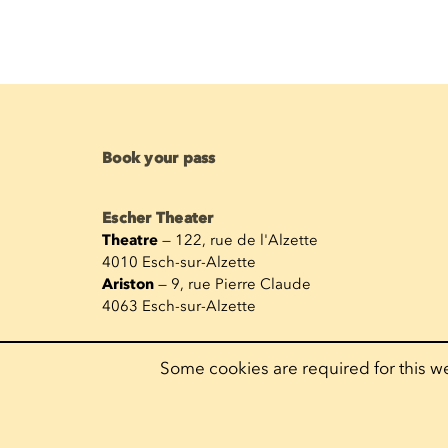
Book your pass
Escher Theater
Theatre
— 122, rue de l'Alzette
4010 Esch-sur-Alzette
Ariston
— 9, rue Pierre Claude
4063 Esch-sur-Alzette
Some cookies are required for this we
Legal notices
Cookie policy
Priva