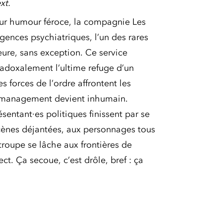
xt.
leur humour féroce, la compagnie Les
nces psychiatriques, l’un des rares
eure, sans exception. Ce service
radoxalement l’ultime refuge d’un
s forces de l’ordre affrontent les
 le management devient inhumain.
entant·es politiques finissent par se
cènes déjantées, aux personnages tous
 troupe se lâche aux frontières de
ct. Ça secoue, c’est drôle, bref : ça