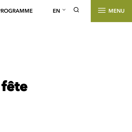
PROGRAMME
EN
MENU
 fête