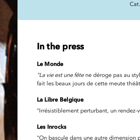
Cat.
In the press
Le Monde
"La vie est une fête
ne déroge pas au styl
fait les beaux jours de cette meute théât
La Libre Belgique
"Irrésistiblement perturbant, un rendez
Les Inrocks
"On bascule dans une autre dimension po