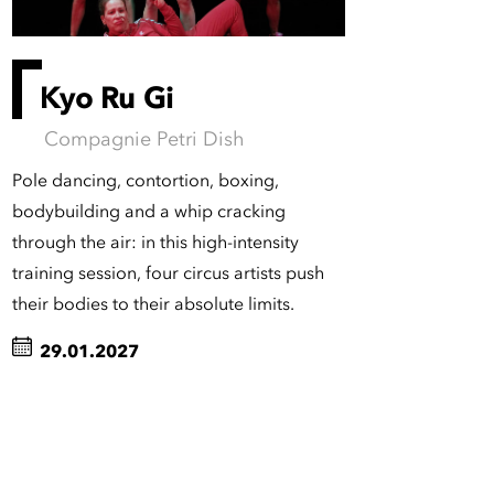
Kyo Ru Gi
Compagnie Petri Dish
Pole dancing, contortion, boxing,
bodybuilding and a whip cracking
through the air: in this high-intensity
training session, four circus artists push
their bodies to their absolute limits.
29.01.2027