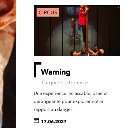
CIRCUS
Warning
Cirque Inextrémiste
Une expérience inclassable, osée et
dérangeante pour explorer notre
rapport au danger.
17.06.2027