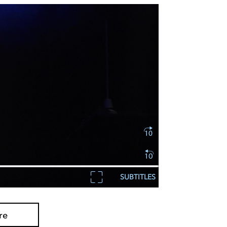
SUBTITLES
re