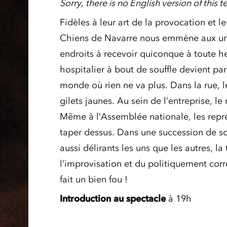
Sorry, there is no English version of this te
Fidèles à leur art de la provocation et 
Chiens de Navarre nous emmène aux urge
endroits à recevoir quiconque à toute h
hospitalier à bout de souffle devient pa
monde où rien ne va plus. Dans la rue, le
gilets jaunes. Au sein de l’entreprise,
Même à l’Assemblée nationale, les représ
taper dessus. Dans une succession de s
aussi délirants les uns que les autres, la
l’improvisation et du politiquement corre
fait un bien fou !
Introduction au spectacle
à 19h