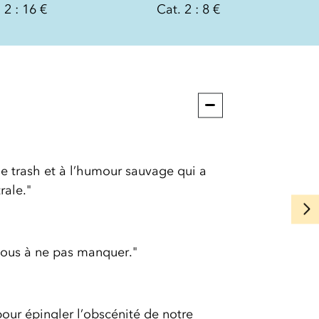
 2 : 16 €
Cat. 2 : 8 €
e trash et à l’humour sauvage qui a
rale."
-vous à ne pas manquer."
ur épingler l’obscénité de notre