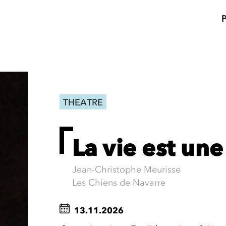
THEATRE
La vie est une
Jean-Christophe Meurisse
Les Chiens de Navarre
13.11.2026