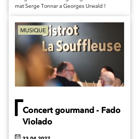
mat Serge Tonnar a Georges Urwald !
MUSIQUE
Concert gourmand - Fado
Violado
23.04.2027