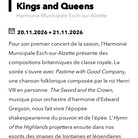
Kings and Queens
Harmonie Municipale Esch-sur-Alzette
20.11.2026
+
21.11.2026
Pour son premier concert de la saison, l’Harmonie
Municipale Esch-sur-Alzette présente des
compositions britanniques de classe royale. La
soirée s’ouvre avec
Pastime with Good Company
,
une chanson folklorique composée par le roi Henri
VIII en personne.
The Sword and the Crown
,
musique pour orchestre d’harmonie d’Edward
Gregson, nous fait vivre l’épopée
shakespearienne du pouvoir et de l’épée. L’
Hymn
of the Highlands
projettera ensuite dans nos
esprits des images de lointaines et légendaires