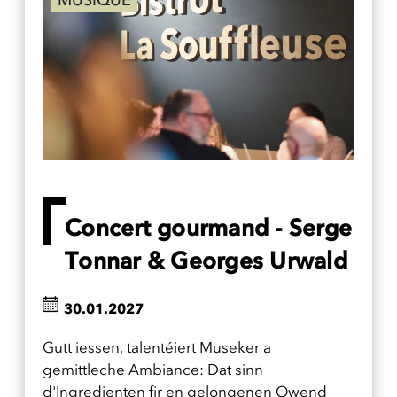
MUSIQUE
Concert gourmand - Serge
Tonnar & Georges Urwald
30.01.2027
Gutt iessen, talentéiert Museker a
gemittleche Ambiance: Dat sinn
d'Ingredienten fir en gelongenen Owend