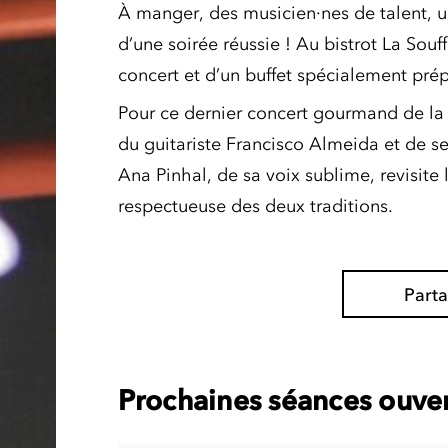
À manger, des musicien·nes de talent, un
d’une soirée réussie ! Au bistrot La Souf
concert et d’un buffet spécialement prép
Pour ce dernier concert gourmand de la 
du guitariste Francisco Almeida et de s
Ana Pinhal, de sa voix sublime, revisite
respectueuse des deux traditions.
Part
Prochaines séances ouver