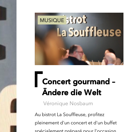
MUSIQUE
Concert gourmand –
Ändere die Welt
Véronique Nosbaum
Au bistrot La Souffleuse, profitez
pleinement d'un concert et d'un buffet
spécialement préparé pour l’occasion.