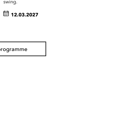
swing.
12.03.2027
e programme