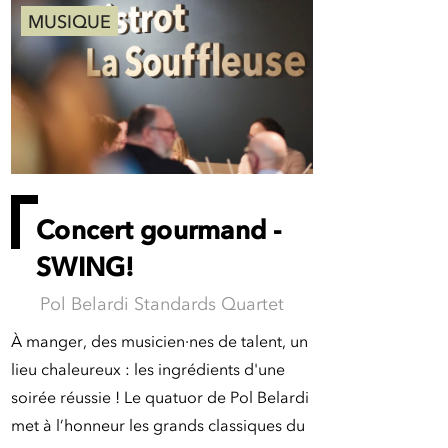
MUSIQUE
Concert gourmand -
SWING!
Pol Belardi Standards Quartet
À manger, des musicien·nes de talent, un
lieu chaleureux : les ingrédients d'une
soirée réussie ! Le quatuor de Pol Belardi
met à l’honneur les grands classiques du