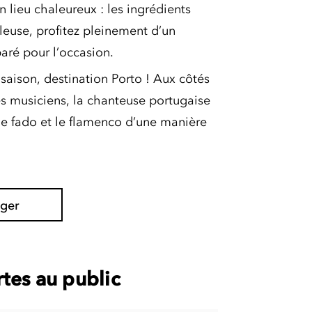
 lieu chaleureux : les ingrédients
fleuse, profitez pleinement d’un
aré pour l’occasion.
saison, destination Porto ! Aux côtés
es musiciens, la chanteuse portugaise
 le fado et le flamenco d’une manière
ager
tes au public