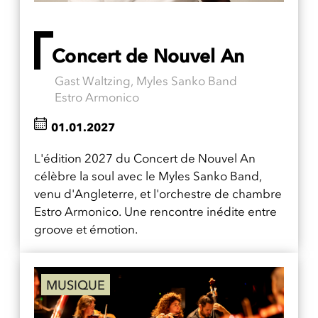
Concert de Nouvel An
Gast Waltzing, Myles Sanko Band
Estro Armonico
01.01.2027
L'édition 2027 du Concert de Nouvel An
célèbre la soul avec le Myles Sanko Band,
venu d'Angleterre, et l'orchestre de chambre
Estro Armonico. Une rencontre inédite entre
groove et émotion.
MUSIQUE