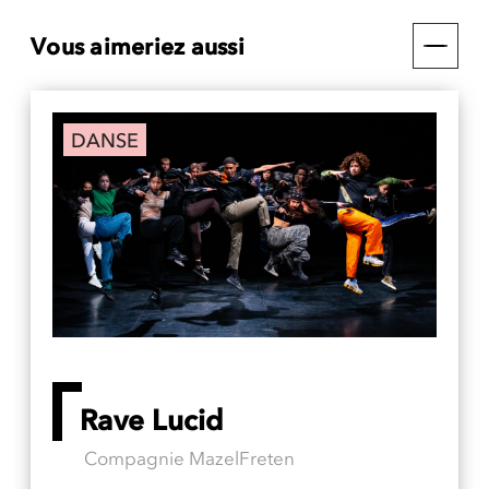
Vous aimeriez aussi
DANSE
Rave Lucid
Compagnie MazelFreten