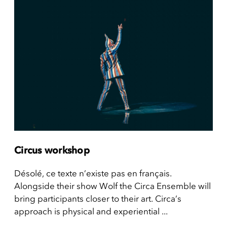
Circus workshop
Désolé, ce texte n’existe pas en français.
Alongside their show Wolf the Circa Ensemble will
bring participants closer to their art. Circa’s
approach is physical and experiential ...