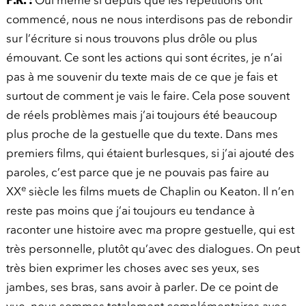
P.R. :
Oui même si depuis que les répétitions ont
commencé, nous ne nous interdisons pas de rebondir
sur l’écriture si nous trouvons plus drôle ou plus
émouvant. Ce sont les actions qui sont écrites, je n’ai
pas à me souvenir du texte mais de ce que je fais et
surtout de comment je vais le faire. Cela pose souvent
de réels problèmes mais j’ai toujours été beaucoup
plus proche de la gestuelle que du texte. Dans mes
premiers films, qui étaient burlesques, si j’ai ajouté des
paroles, c’est parce que je ne pouvais pas faire au
e
XX
siècle les films muets de Chaplin ou Keaton. Il n’en
reste pas moins que j’ai toujours eu tendance à
raconter une histoire avec ma propre gestuelle, qui est
très personnelle, plutôt qu’avec des dialogues. On peut
très bien exprimer les choses avec ses yeux, ses
jambes, ses bras, sans avoir à parler. De ce point de