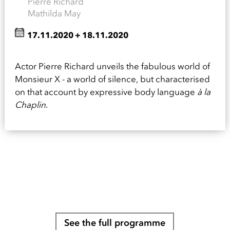
Pierre Richard
Mathilda May
17.11.2020
+
18.11.2020
Actor Pierre Richard unveils the fabulous world of
Monsieur X - a world of silence, but characterised
on that account by expressive body language
à la
Chaplin
.
See the full programme