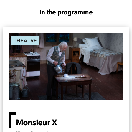
In the programme
THEATRE
Monsieur X