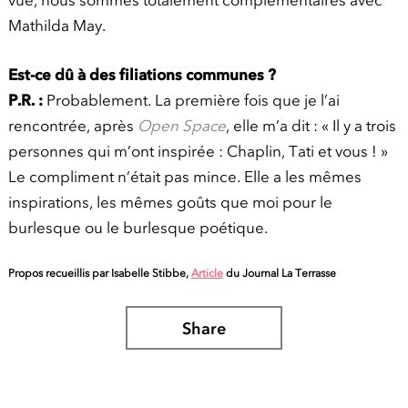
vue, nous sommes totalement complémentaires avec
Mathilda May.
Est-ce dû à des filiations communes ?
P.R. :
Probablement. La première fois que je l’ai
rencontrée, après
Open Space
, elle m’a dit : « Il y a trois
personnes qui m’ont inspirée : Chaplin, Tati et vous ! »
Le compliment n’était pas mince. Elle a les mêmes
inspirations, les mêmes goûts que moi pour le
burlesque ou le burlesque poétique.
Propos recueillis par Isabelle Stibbe,
Article
du Journal La Terrasse
Share