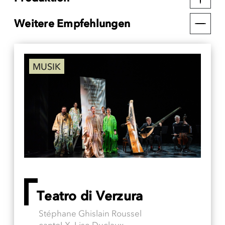
Weitere Empfehlungen
MUSIK
Teatro di Verzura
Stéphane Ghislain Roussel
cantoLX, Lise Duclaux