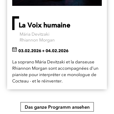
La Voix humaine
Mária Devitzaki
Rhiannon Morgan
03.02.2026
+
04.02.2026
La soprano Mária Devitzaki et la danseuse
Rhiannon Morgan sont accompagnées d’un
pianiste pour interpréter ce monologue de
Cocteau - et le réinventer.
Das ganze Programm ansehen