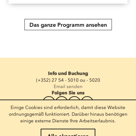
Das ganze Programm ansehen
Info und Buchung
(+352) 27 54 - 5010 ou - 5020
Email senden
Folgen Sie uns
Einige Cookies sind erforderlich, damit diese Website
Newsletter abonnieren
ordnungsgemäß funktioniert. Darüber hinaus benötigen
einige externe Dienste Ihre Arbeitserlaubnis.
E-Mail eingeben