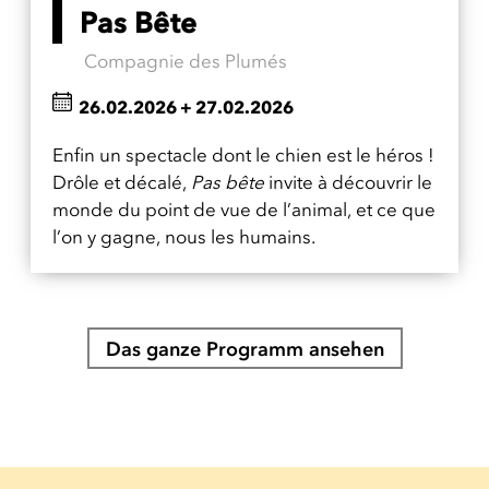
Pas Bête
Compagnie des Plumés
26.02.2026
+
27.02.2026
Enfin un spectacle dont le chien est le héros !
Drôle et décalé,
Pas bête
invite à découvrir le
monde du point de vue de l’animal, et ce que
l’on y gagne, nous les humains.
Das ganze Programm ansehen