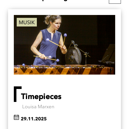
MUSIK
Timepieces
Louisa Marxen
29.11.2025