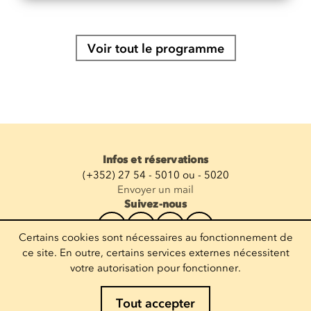
Voir tout le programme
Infos et réservations
(+352) 27 54 - 5010 ou - 5020
Envoyer un mail
Suivez-nous
Certains cookies sont nécessaires au fonctionnement de
Recevoir la newsletter
ce site. En outre, certains services externes nécessitent
votre autorisation pour fonctionner.
Entrez votre mail
Tout accepter