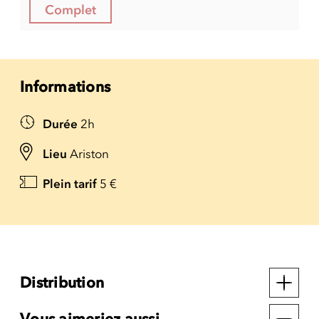
Complet
Informations
Durée
2h
Lieu
Ariston
Plein tarif
5 €
Distribution
Vous aimeriez aussi