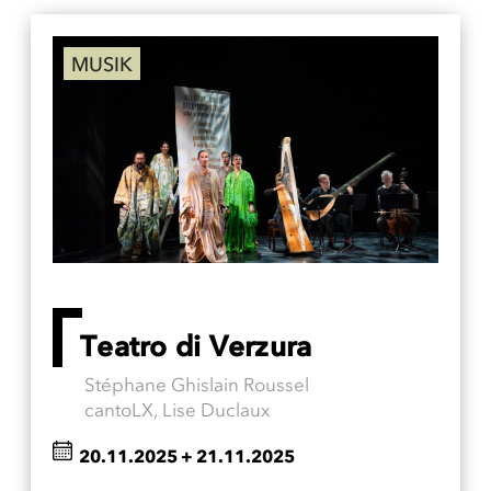
MUSIK
Teatro di Verzura
Stéphane Ghislain Roussel
cantoLX, Lise Duclaux
20.11.2025
+
21.11.2025