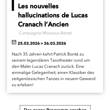
Les nouvelles
hallucinations de Lucas
Cranach l’Ancien
Compagnie Mossoux-Bonté
25.03.2026
+
26.03.2026
Nach 35 Jahren kehrt Patrick Bonté zu
seinem legendären Tanztheater rund um
den Maler Lucas Cranach zurück. Eine
einmalige Gelegenheit, einen Klassiker des
zeitgenössischen Tanzes in neuem Gewand
zu erleben!
Das ganze Programm ansehen