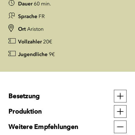
Dauer
60 min.
Sprache
FR
Ort
Ariston
Vollzahler
20€
Jugendliche
9€
Besetzung
Produktion
Weitere Empfehlungen