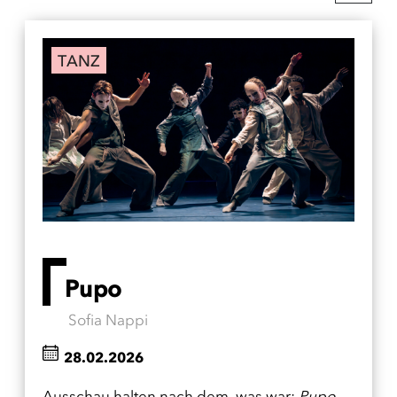
TANZ
Pupo
Sofia Nappi
28.02.2026
Ausschau halten nach dem, was war:
Pupo