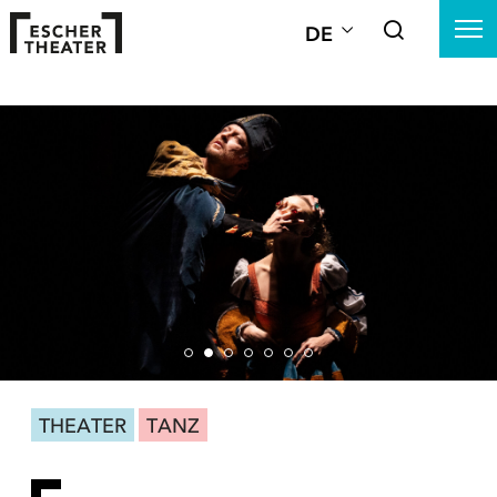
DE
THEATER
TANZ