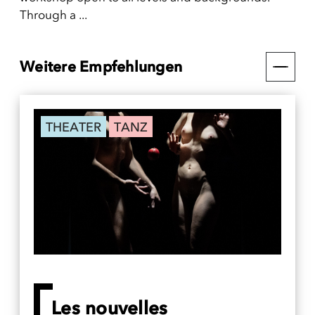
Through a ...
Weitere Empfehlungen
THEATER
TANZ
Les nouvelles