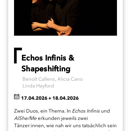
Echos Infinis &
Shapeshifting
Benoît Callens, Alicia Cano
Linda Hayford
17.04.2026
+
18.04.2026
Zwei Duos, ein Thema. In
Echos Infinis
und
AlShe/Me
erkunden jeweils zwei
Tänzer:innen, wie nah wir uns tatsächlich sein