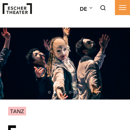
DE
TANZ