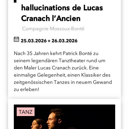
hallucinations de Lucas
Cranach l’Ancien
Compagnie Mossoux-Bonté
25.03.2026
+
26.03.2026
Nach 35 Jahren kehrt Patrick Bonté zu
seinem legendären Tanztheater rund um
den Maler Lucas Cranach zurück. Eine
einmalige Gelegenheit, einen Klassiker des
zeitgenössischen Tanzes in neuem Gewand
zu erleben!
TANZ