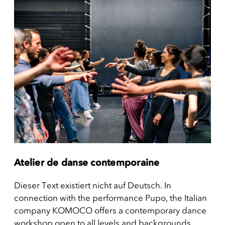
Atelier de danse contemporaine
Dieser Text existiert nicht auf Deutsch. In
connection with the performance Pupo, the Italian
company KOMOCO offers a contemporary dance
workshop open to all levels and backgrounds.