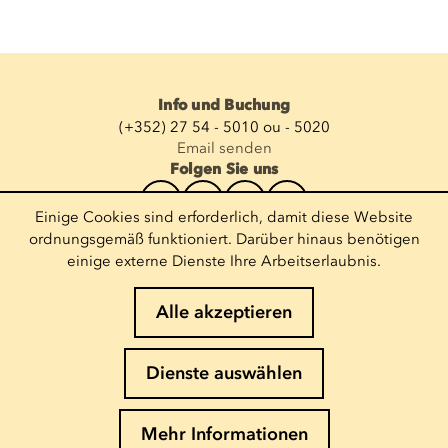
Info und Buchung
(+352) 27 54 - 5010 ou - 5020
Email senden
Folgen Sie uns
Einige Cookies sind erforderlich, damit diese Website
Newsletter abonnieren
ordnungsgemäß funktioniert. Darüber hinaus benötigen
einige externe Dienste Ihre Arbeitserlaubnis.
E-Mail eingeben
Alle akzeptieren
Impressum
Dienste auswählen
Cookies-Richtlinie
Datenschutz
Mehr Informationen