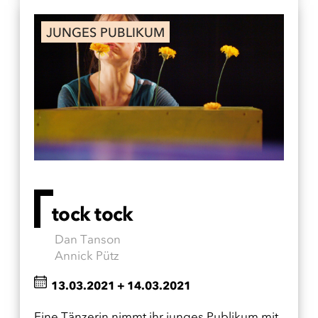
JUNGES PUBLIKUM
tock tock
Dan Tanson
Annick Pütz
13.03.2021
+
14.03.2021
Eine Tänzerin nimmt ihr junges Publikum mit