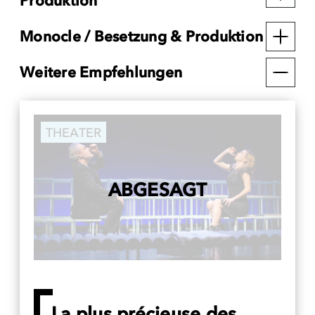
Produktion
Monocle / Besetzung & Produktion
Weitere Empfehlungen
THEATER
ABGESAGT
La plus précieuse des