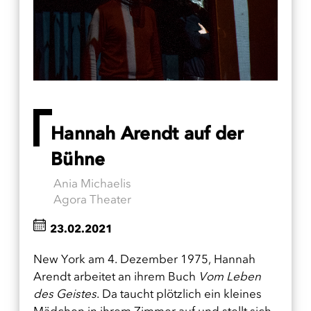
Hannah Arendt auf der
Bühne
Ania Michaelis
Agora Theater
23.02.2021
New York am 4. Dezember 1975, Hannah
Arendt arbeitet an ihrem Buch
Vom Leben
des Geistes
. Da taucht plötzlich ein kleines
Mädchen in ihrem Zimmer auf und stellt sich