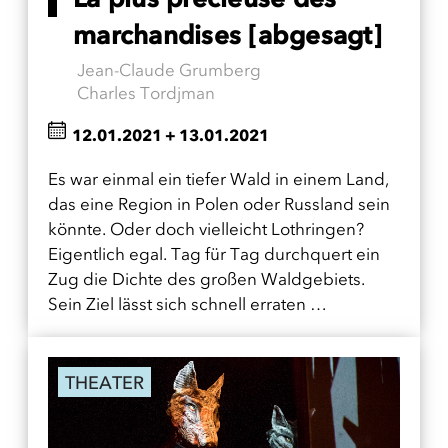
marchandises [abgesagt]
Jean-Claude Grumberg
Charles Tordjman
12.01.2021
+
13.01.2021
Es war einmal ein tiefer Wald in einem Land,
das eine Region in Polen oder Russland sein
könnte. Oder doch vielleicht Lothringen?
Eigentlich egal. Tag für Tag durchquert ein
Zug die Dichte des großen Waldgebiets.
Sein Ziel lässt sich schnell erraten …
THEATER