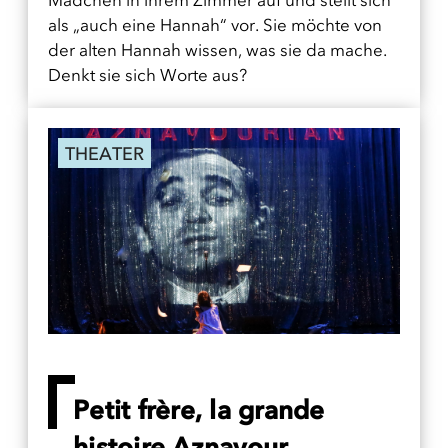
als „auch eine Hannah“ vor. Sie möchte von
der alten Hannah wissen, was sie da mache.
Denkt sie sich Worte aus?
THEATER
Petit frère, la grande
histoire Aznavour