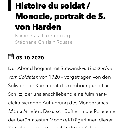
Histoire du soldat /
Monocle, portrait de S.
von Harden
Kammerata Luxembourg
Stéphane Ghislain Roussel
03.10.2020
Der Abend beginnt mit Strawinskys
Geschichte
vom Soldaten
von 1920 – vorgetragen von den
Solisten der Kammerata Luxembourg und Luc
Schiltz, der uns anschließend eine fulminant-
elektrisierende Aufführung des Monodramas
Monocle
liefert. Dazu schlüpft er in die Rolle einer
der berühmtesten Monokel-Trägerinnen dieser