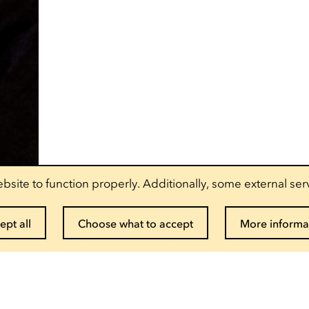
bsite to function properly. Additionally, some external ser
ept all
Choose what to accept
More informa