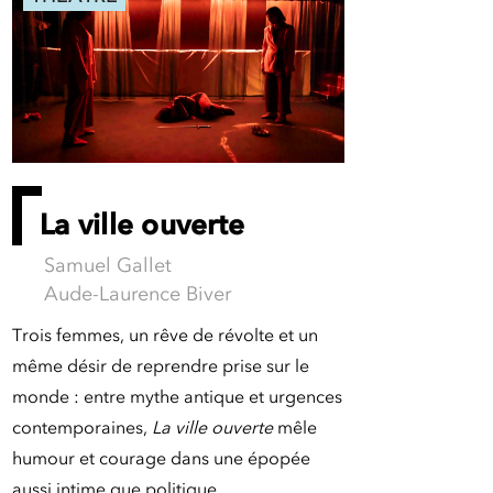
La ville ouverte
Samuel Gallet
Aude-Laurence Biver
Trois femmes, un rêve de révolte et un
même désir de reprendre prise sur le
monde : entre mythe antique et urgences
contemporaines,
La ville ouverte
mêle
humour et courage dans une épopée
aussi intime que politique.