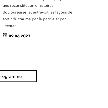
une reconstitution d’histoires
douloureuses, et entrevoit les façons de
sortir du trauma par la parole et par
l’écoute.
09.06.2027
l programme