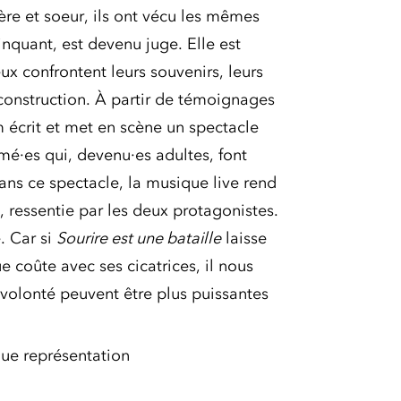
ère et soeur, ils ont vécu les mêmes
linquant, est devenu juge. Elle est
ux confrontent leurs souvenirs, leurs
construction. À partir de témoignages
 écrit et met en scène un spectacle
imé·es qui, devenu·es adultes, font
ans ce spectacle, la musique live rend
e, ressentie par les deux protagonistes.
. Car si
Sourire est une bataille
laisse
ue coûte avec ses cicatrices, il nous
a volonté peuvent être plus puissantes
ue représentation