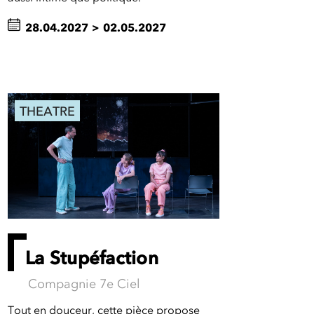
28.04.2027
>
02.05.2027
THEATRE
La Stupéfaction
Compagnie 7e Ciel
Tout en douceur, cette pièce propose