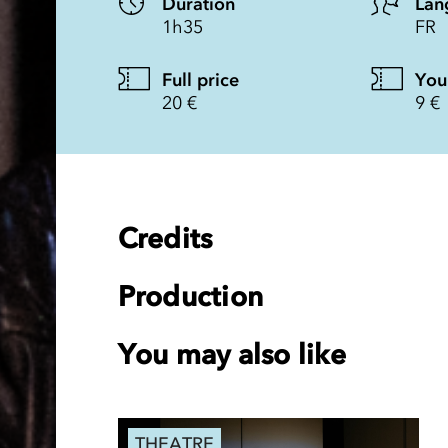
Duration
Lan
1h35
FR
Full price
You
20 €
9 €
Credits
Production
You may also like
THEATRE