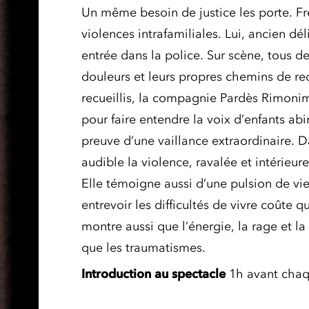
Un même besoin de justice les porte. Fr
violences intrafamiliales. Lui, ancien dé
entrée dans la police. Sur scène, tous de
douleurs et leurs propres chemins de re
recueillis, la compagnie Pardès Rimonim
pour faire entendre la voix d’enfants ab
preuve d’une vaillance extraordinaire. D
audible la violence, ravalée et intérieur
Elle témoigne aussi d’une pulsion de vie
entrevoir les difficultés de vivre coûte q
montre aussi que l’énergie, la rage et l
que les traumatismes.
Introduction au
spectacle
1h avant chaq