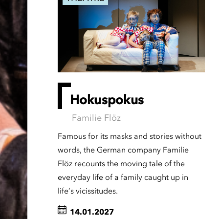
Hokuspokus
Familie Flöz
Famous for its masks and stories without
words, the German company Familie
Flöz recounts the moving tale of the
everyday life of a family caught up in
life’s vicissitudes.
14.01.2027