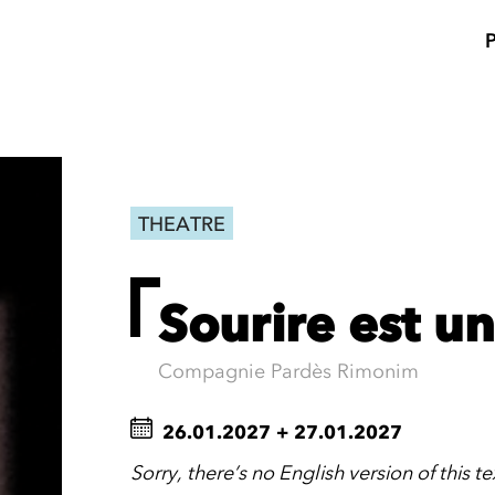
THEATRE
Sourire est un
Compagnie Pardès Rimonim
26.01.2027
+
27.01.2027
Sorry, there’s no English version of this te