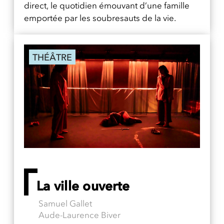
direct, le quotidien émouvant d’une famille
emportée par les soubresauts de la vie.
THÉÂTRE
La ville ouverte
Samuel Gallet
Aude-Laurence Biver