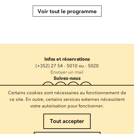
Voir tout le programme
Infos et réservations
(+352) 27 54 - 5010 ou - 5020
Envoyer un mail
Suivez-nous
Certains cookies sont nécessaires au fonctionnement de
Recevoir la newsletter
ce site. En outre, certains services externes nécessitent
votre autorisation pour fonctionner.
Entrez votre mail
Tout accepter