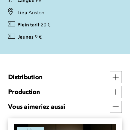
Langue
FR
Lieu
Ariston
Plein tarif
20 €
Jeunes
9 €
Distribution
Production
Vous aimeriez aussi