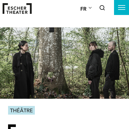
FR
THÉÂTRE