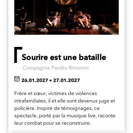
Sourire est une bataille
Compagnie Pardès Rimonim
26.01.2027
+
27.01.2027
Frère et sœur, victimes de violences
intrafamiliales, il et elle sont devenus juge et
policière. Inspiré de témoignages, ce
spectacle, porté par la musique live, raconte
leur combat pour se reconstruire.