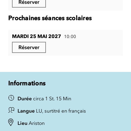
Réserver
Prochaines séances scolaires
MARDI 25 MAI 2027
10:00
Réserver
Informations
Durée
circa 1 St. 15 Min
Langue
LU, surtitré en français
Lieu
Ariston