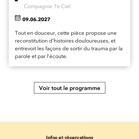
Compagnie 7e Ciel
09.06.2027
Tout en douceur, cette pièce propose une
reconstitution d’histoires douloureuses, et
entrevoit les façons de sortir du trauma par la
parole et par l’écoute.
Voir tout le programme
Infos et réservations