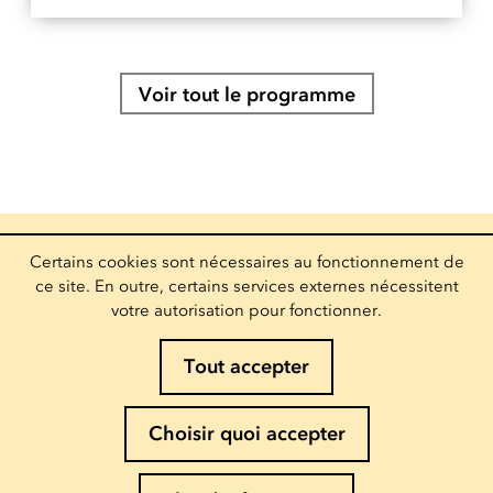
Voir tout le programme
Certains cookies sont nécessaires au fonctionnement de
Infos et réservations
ce site. En outre, certains services externes nécessitent
(+352) 27 54 - 5010 ou - 5020
votre autorisation pour fonctionner.
Envoyer un mail
Suivez-nous
Tout accepter
Recevoir la newsletter
Choisir quoi accepter
Entrez votre mail