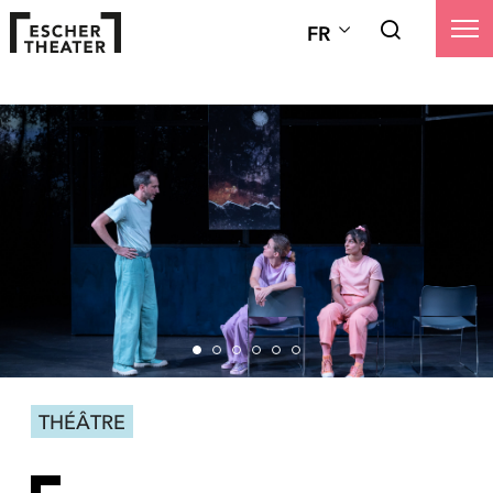
FR
THÉÂTRE