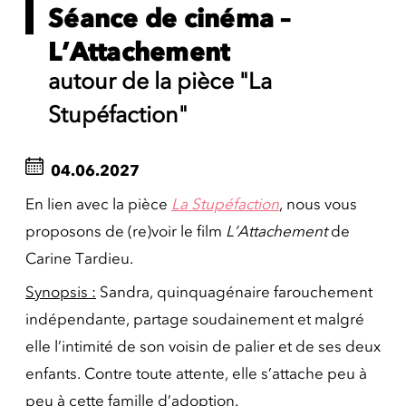
Séance de cinéma –
L’Attachement
autour de la pièce "La
Stupéfaction"
04.06.2027
En lien avec la pièce
La Stupéfaction
, nous vous
proposons de (re)voir le film
L’Attachement
de
Carine Tardieu.
Synopsis :
Sandra, quinquagénaire farouchement
indépendante, partage soudainement et malgré
elle l’intimité de son voisin de palier et de ses deux
enfants. Contre toute attente, elle s’attache peu à
peu à cette famille d’adoption.