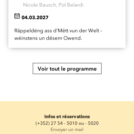
Nicole Bausch, Pol Belardi
04.03.2027
Räppeldéng ass d’Mëtt vun der Welt –
wéinstens un dësem Owend.
Voir tout le programme
Infos et réservations
(+352) 27 54 - 5010 ou - 5020
Envoyer un mail