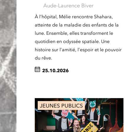
Aude-Laurence Biver
À l’hôpital, Mélie rencontre Shahara,
atteinte de la maladie des enfants de la
lune. Ensemble, elles transforment le
quotidien en odyssée spatiale. Une
histoire sur l’amitié, l’espoir et le pouvoir
du rêve.
25.10.2026
JEUNES PUBLICS