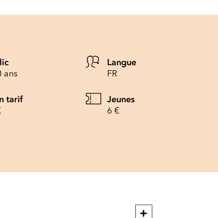
lic
Langue
0 ans
FR
n tarif
Jeunes
€
6 €