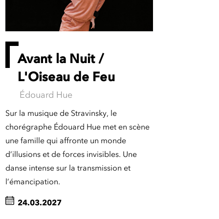
Avant la Nuit /
L'Oiseau de Feu
Édouard Hue
Sur la musique de Stravinsky, le
chorégraphe Édouard Hue met en scène
une famille qui affronte un monde
d’illusions et de forces invisibles. Une
danse intense sur la transmission et
l’émancipation.
24.03.2027