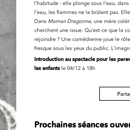
l’habitude : elle plonge sous l’eau, dan
l’eau, les flammes ne la brûlent pas. El
Dans
Maman Dragonne
, une mère coléri
cherchent une issue. Qu’est-ce que la co
rejoindre ? Une comédienne joue le rôl
fresque sous les yeux du public. L’imagin
Introduction
au spectacle
pour les pare
les
enfants
le 04/12 à 18h
Part
Prochaines séances ouver