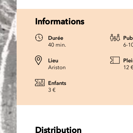
Informations
Durée
Pub
40 min.
6-1
Lieu
Plei
Ariston
12 
Enfants
3 €
Distribution