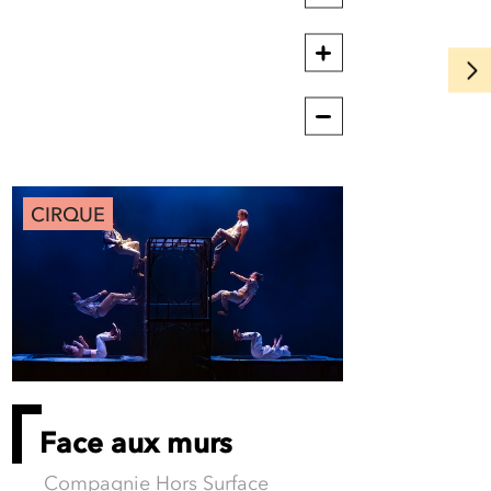
CIRQUE
Face aux murs
Compagnie Hors Surface