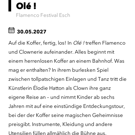
Olé !
Flamenco Festival Esch
30.05.2027
Auf die Koffer, fertig, los! In
Olé !
treffen Flamenco
und Clownerie aufeinander. Alles beginnt mit
einem herrenlosen Koffer an einem Bahnhof. Was
mag er enthalten? In ihrem burlesken Spiel
zwischen tollpatschigen Einlagen und Tanz tritt die
Künstlerin Élodie Hatton als Clown ihre ganz
eigene Reise an – und nimmt Kinder ab sechs
Jahren mit auf eine einstündige Entdeckungstour,
bei der der Koffer seine magischen Geheimnisse
preisgibt. Instrumente, Kleidung und andere
Utensilien füllen allmählich die Bühne aus.