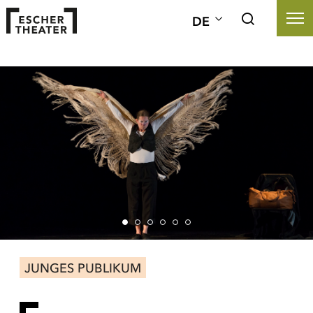
DE
JUNGES PUBLIKUM