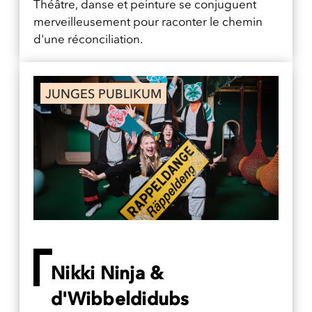
Théâtre, danse et peinture se conjuguent
merveilleusement pour raconter le chemin
d'une réconciliation.
JUNGES PUBLIKUM
Nikki Ninja &
d'Wibbeldidubs