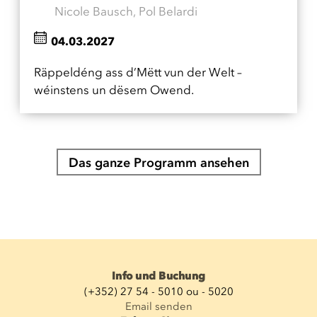
Nicole Bausch, Pol Belardi
04.03.2027
Räppeldéng ass d’Mëtt vun der Welt –
wéinstens un dësem Owend.
Das ganze Programm ansehen
Info und Buchung
(+352) 27 54 - 5010 ou - 5020
Email senden