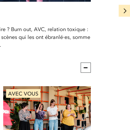
e ? Burn out, AVC, relation toxique :
s scènes qui les ont ébranlé·es, somme
.
AVEC VOUS