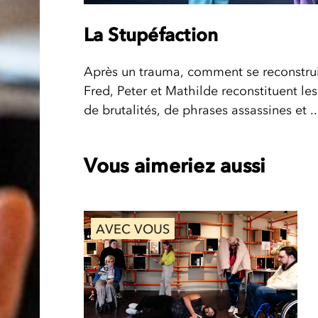
La Stupéfaction
Après un trauma, comment se reconstruir
Fred, Peter et Mathilde reconstituent le
de brutalités, de phrases assassines et ..
Vous aimeriez aussi
AVEC VOUS