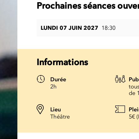
Prochaines séances ouver
LUNDI 07 JUIN 2027
18:30
Informations
Durée
Pub
2h
tous
de 
Lieu
Plei
Théâtre
5€ (