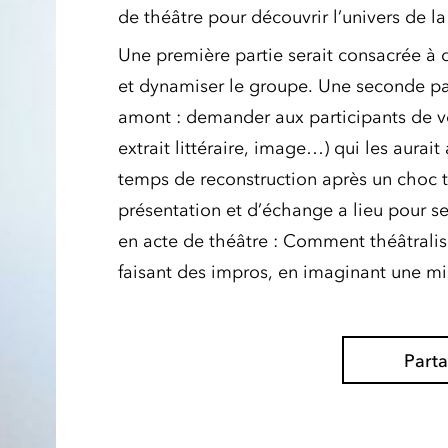
de théâtre pour découvrir l’univers de la
Une première partie serait consacrée à d
et dynamiser le groupe. Une seconde par
amont : demander aux participants de v
extrait littéraire, image…) qui les aura
temps de reconstruction après un choc 
présentation et d’échange a lieu pour se
en acte de théâtre : Comment théâtralise
faisant des impros, en imaginant une min
Part