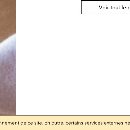
Voir tout l
nement de ce site. En outre, certains services externes né