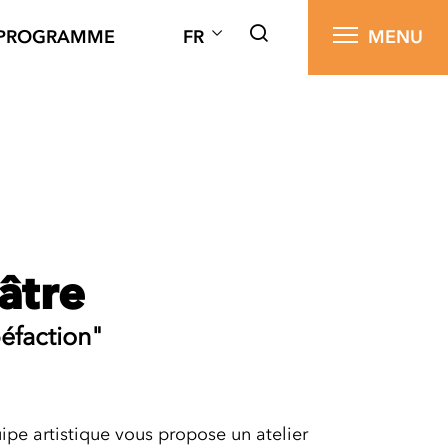
PROGRAMME
FR
MENU
âtre
éfaction"
uipe artistique vous propose un atelier