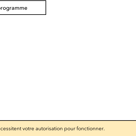
e programme
cessitent votre autorisation pour fonctionner.