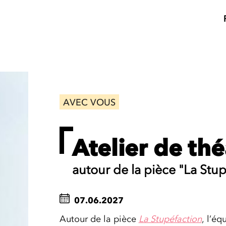
AVEC VOUS
Atelier de thé
autour de la pièce "La Stup
07.06.2027
Autour de la pièce
La Stupéfaction
, l’éq