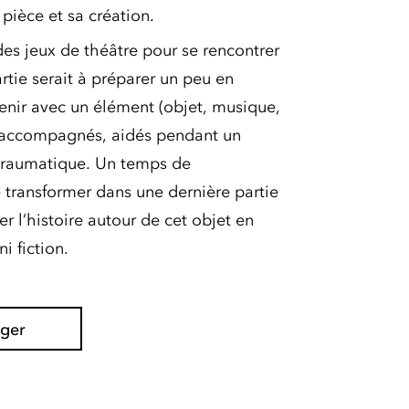
 pièce et sa création.
es jeux de théâtre pour se rencontrer
tie serait à préparer un peu en
enir avec un élément (objet, musique,
it accompagnés, aidés pendant un
traumatique. Un temps de
 transformer dans une dernière partie
r l’histoire autour de cet objet en
i fiction.
ager