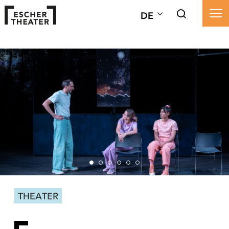
DE
THEATER