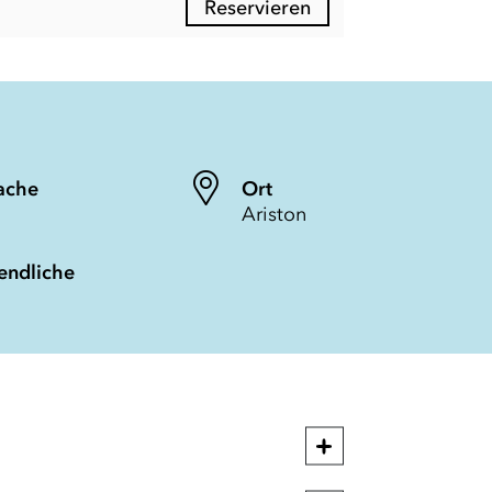
Reservieren
ache
Ort
Ariston
endliche