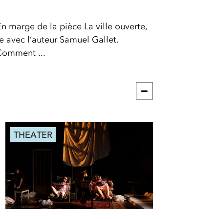
En marge de la pièce La ville ouverte,
e avec l’auteur Samuel Gallet.
Comment ...
THEATER