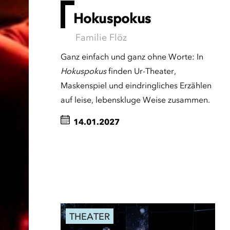
Hokuspokus
Familie Flöz
Ganz einfach und ganz ohne Worte: In
Hokuspokus
finden Ur-Theater,
Maskenspiel und eindringliches Erzählen
auf leise, lebenskluge Weise zusammen.
14.01.2027
THEATER