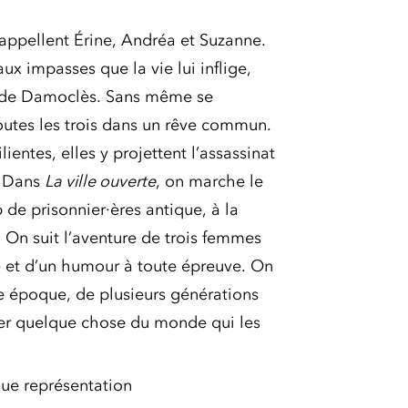
’appellent Érine, Andréa et Suzanne.
x impasses que la vie lui inflige,
 de Damoclès. Sans même se
toutes les trois dans un rêve commun.
lientes, elles y projettent l’assassinat
… Dans
La ville ouverte
, on marche le
de prisonnier·ères antique, à la
 On suit l’aventure de trois femmes
e et d’un humour à toute épreuve. On
e époque, de plusieurs générations
rier quelque chose du monde qui les
ue représentation