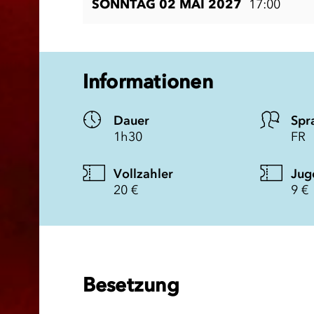
SONNTAG 02 MAI 2027
17:00
Informationen
Dauer
Spr
1h30
FR
Vollzahler
Jug
20 €
9 €
Besetzung