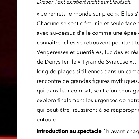
Dieser Text existiert nicht auf Deutsch.
« Je remets le monde sur pied ». Elles s
Chacune se sent démunie et seule face au
avec au-dessus d’elle comme une épée
connaître, elles se retrouvent pourtant 
Vengeresses et guerrières, lucides et rési
de Denys Ier, le « Tyran de Syracuse »
long de plages siciliennes dans un camp 
rencontre de grandes figures mythiques.
qui dans leur combat, sont d’un courag
explore finalement les urgences de notr
qui peut-être, réussiront à se réapprop
entoure.
Introduction au spectacle
1h avant chaq