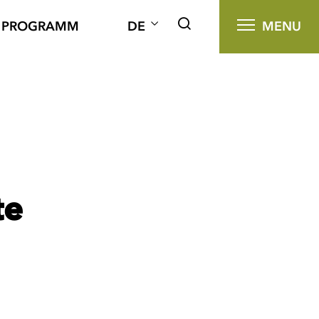
PROGRAMM
DE
MENU
te