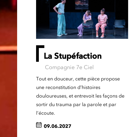
La Stupéfaction
Compagnie 7e Ciel
Tout en douceur, cette pièce propose
une reconstitution d’histoires
douloureuses, et entrevoit les façons de
sortir du trauma par la parole et par
l’écoute.
09.06.2027