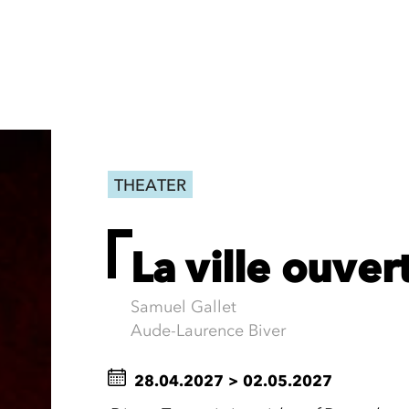
THEATER
La ville ouver
Samuel Gallet
Aude-Laurence Biver
28.04.2027
>
02.05.2027