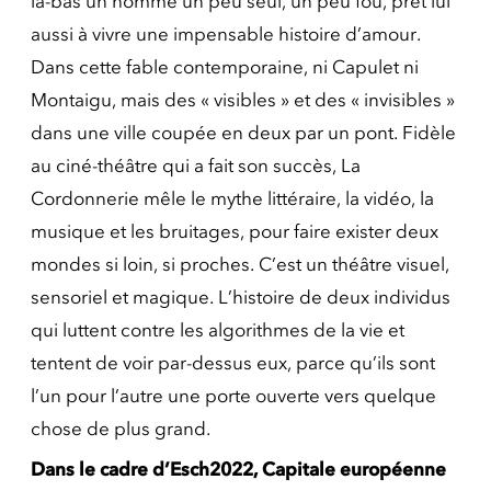
là-bas un homme un peu seul, un peu fou, prêt lui
aussi à vivre une impensable histoire d’amour.
Dans cette fable contemporaine, ni Capulet ni
Montaigu, mais des « visibles » et des « invisibles »
dans une ville coupée en deux par un pont. Fidèle
au ciné-théâtre qui a fait son succès, La
Cordonnerie mêle le mythe littéraire, la vidéo, la
musique et les bruitages, pour faire exister deux
mondes si loin, si proches. C’est un théâtre visuel,
sensoriel et magique. L’histoire de deux individus
qui luttent contre les algorithmes de la vie et
tentent de voir par-dessus eux, parce qu’ils sont
l’un pour l’autre une porte ouverte vers quelque
chose de plus grand.
Dans le cadre d’Esch2022, Capitale européenne