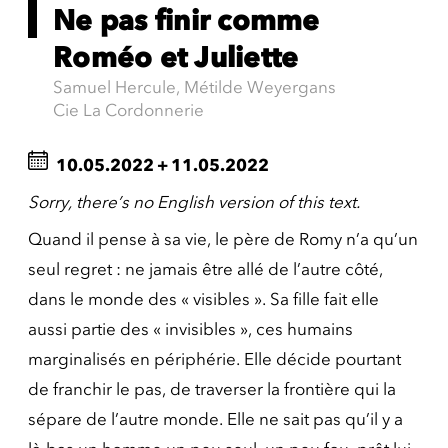
Ne pas finir comme
Roméo et Juliette
Samuel Hercule, Métilde Weyergans
Cie La Cordonnerie
10.05.2022
+
11.05.2022
Sorry, there’s no English version of this text.
Quand il pense à sa vie, le père de Romy n’a qu’un
seul regret : ne jamais être allé de l’autre côté,
dans le monde des « visibles ». Sa fille fait elle
aussi partie des « invisibles », ces humains
marginalisés en périphérie. Elle décide pourtant
de franchir le pas, de traverser la frontière qui la
sépare de l’autre monde. Elle ne sait pas qu’il y a