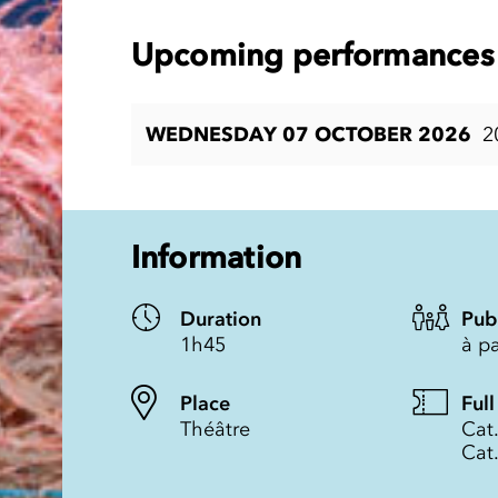
Upcoming performances 
WEDNESDAY 07 OCTOBER 2026
2
Information
Duration
Pub
1h45
à pa
Place
Full
Théâtre
Cat.
Cat.