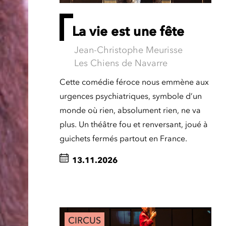
La vie est une fête
Jean-Christophe Meurisse
Les Chiens de Navarre
Cette comédie féroce nous emmène aux
urgences psychiatriques, symbole d’un
monde où rien, absolument rien, ne va
plus. Un théâtre fou et renversant, joué à
guichets fermés partout en France.
13.11.2026
CIRCUS