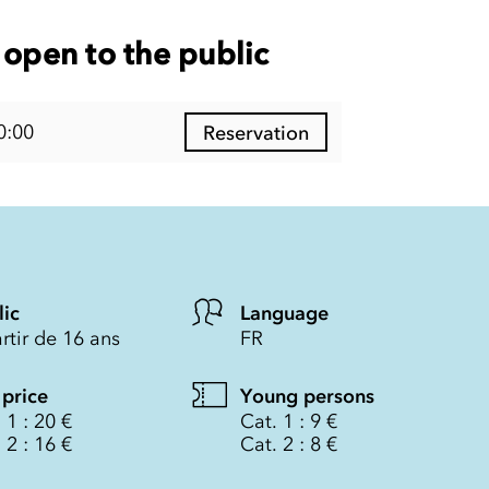
open to the public
0:00
Reservation
lic
Language
rtir de 16 ans
FR
 price
Young persons
 1 : 20 €
Cat. 1 : 9 €
 2 : 16 €
Cat. 2 : 8 €