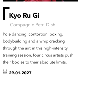
Kyo Ru Gi
Compagnie Petri Dish
Pole dancing, contortion, boxing,
bodybuilding and a whip cracking
through the air: in this high-intensity
training session, four circus artists push
their bodies to their absolute limits.
29.01.2027