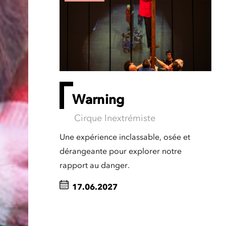
Warning
Cirque Inextrémiste
Une expérience inclassable, osée et
dérangeante pour explorer notre
rapport au danger.
17.06.2027