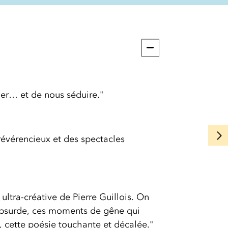
ger… et de nous séduire."
irrévérencieux et des spectacles
ultra-créative de Pierre Guillois. On
'absurde, ces moments de gêne qui
 cette poésie touchante et décalée."