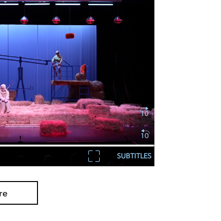
SUBTITLES
re