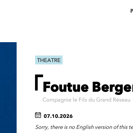
THEATRE
Foutue Berge
Compagnie le Fils du Grand Réseau
07.10.2026
Sorry, there is no English version of this t