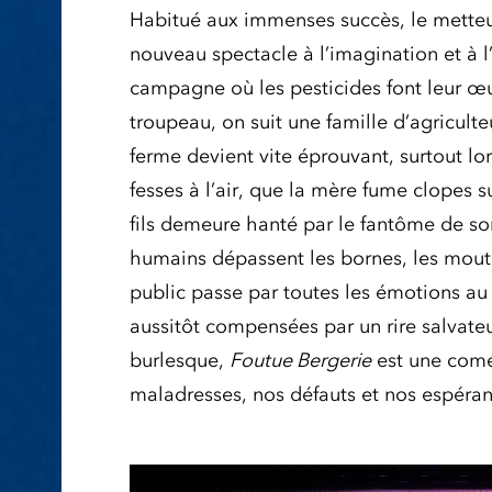
Habitué aux immenses succès, le metteur
nouveau spectacle à l’imagination et à
campagne où les pesticides font leur œu
troupeau, on suit une famille d’agriculteu
ferme devient vite éprouvant, surtout lo
fesses à l’air, que la mère fume clopes s
fils demeure hanté par le fantôme de son
humains dépassent les bornes, les mout
public passe par toutes les émotions au f
aussitôt compensées par un rire salvateur
burlesque,
Foutue Bergerie
est une comé
maladresses, nos défauts et nos espéran