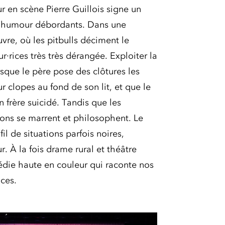
 en scène Pierre Guillois signe un
 l’humour débordants. Dans une
vre, où les pitbulls déciment le
r·rices très très dérangée. Exploiter la
rsque le père pose des clôtures les
ur clopes au fond de son lit, et que le
 frère suicidé. Tandis que les
ons se marrent et philosophent. Le
il de situations parfois noires,
. À la fois drame rural et théâtre
die haute en couleur qui raconte nos
ces.