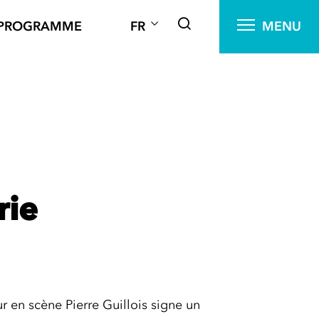
PROGRAMME
FR
MENU
rie
 en scène Pierre Guillois signe un