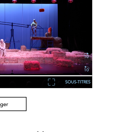
SOUS-TITRES
ager