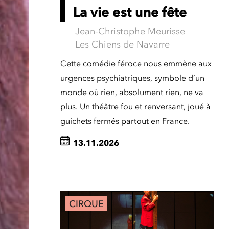
La vie est une fête
Jean-Christophe Meurisse
Les Chiens de Navarre
Cette comédie féroce nous emmène aux
urgences psychiatriques, symbole d’un
monde où rien, absolument rien, ne va
plus. Un théâtre fou et renversant, joué à
guichets fermés partout en France.
13.11.2026
CIRQUE