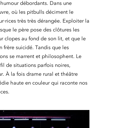
 l’humour débordants. Dans une
vre, où les pitbulls déciment le
r·rices très très dérangée. Exploiter la
rsque le père pose des clôtures les
ur clopes au fond de son lit, et que le
 frère suicidé. Tandis que les
ons se marrent et philosophent. Le
il de situations parfois noires,
. À la fois drame rural et théâtre
die haute en couleur qui raconte nos
ces.