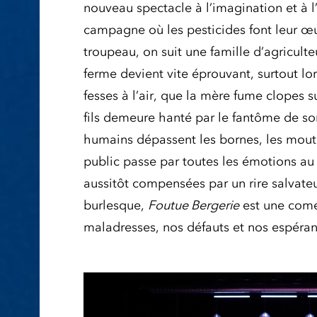
nouveau spectacle à l’imagination et à
campagne où les pesticides font leur œu
troupeau, on suit une famille d’agriculteu
ferme devient vite éprouvant, surtout lo
fesses à l’air, que la mère fume clopes s
fils demeure hanté par le fantôme de son
humains dépassent les bornes, les mout
public passe par toutes les émotions au f
aussitôt compensées par un rire salvateur
burlesque,
Foutue Bergerie
est une comé
maladresses, nos défauts et nos espéran