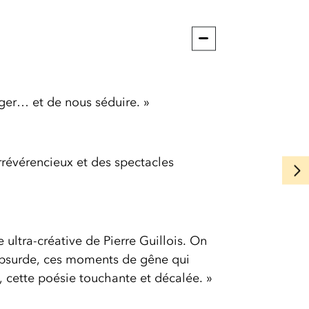
nger… et de nous séduire. »
 irrévérencieux et des spectacles
 ultra-créative de Pierre Guillois. On
'absurde, ces moments de gêne qui
 cette poésie touchante et décalée. »