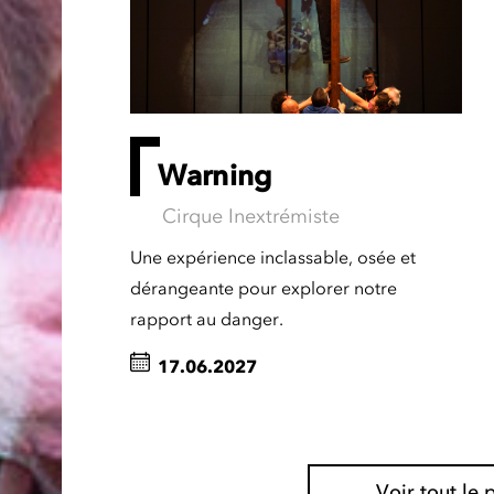
Warning
Cirque Inextrémiste
Une expérience inclassable, osée et
dérangeante pour explorer notre
rapport au danger.
17.06.2027
Voir tout l