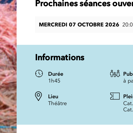
Prochaines séances ouver
MERCREDI 07 OCTOBRE 2026
20:0
Informations
Durée
Pub
1h45
à pa
Lieu
Plei
Théâtre
Cat.
Cat.