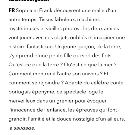
FR
Sophia et Frank découvrent une malle d’un
autre temps. Tissus fabuleux, machines
mystérieuses et vieilles photos : les deux ami·es
vont jouer avec ces objets oubliés et imaginer une
histoire fantastique. Un jeune garçon, de la terre,
s’y éprend d’une petite fille qui sort des flots.
Qu’est-ce que la terre ? Qu’est-ce que la mer ?
Comment montrer à l’autre son univers ? Et
comment se rejoindre ? Adapté du célèbre conte
portugais éponyme, ce spectacle loge le
merveilleux dans un grenier pour évoquer
l’innocence de l’enfance, les épreuves qui font
grandir, l’amitié et la douce nostalgie d’un ailleurs,
la
saudade
.