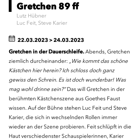
Gretchen 89 ff
Lutz Hübner
Luc Feit, Steve Karier
22.03.2023
>
24.03.2023
Gretchen in der Dauerschleife.
Abends, Gretchen
ziemlich durcheinander:
„Wie kommt das schöne
Kästchen hier herein? Ich schloss doch ganz
gewiss den Schrein. Es ist doch wunderbar! Was
mag wohl drinne sein?“
Das will Gretchen in der
berühmten Kästchenszene aus Goethes Faust
wissen. Auf der Bühne stehen Luc Feit und Steve
Karier, die sich in wechselnden Rollen immer
wieder an der Szene probieren. Feit schlüpft in die
Haut verschiedenster Schauspielerinnen, Karier