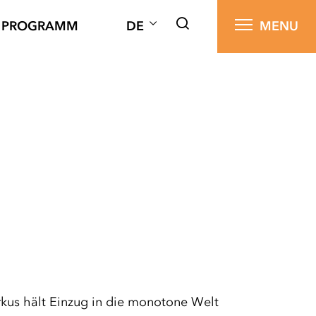
PROGRAMM
DE
MENU
rkus hält Einzug in die monotone Welt