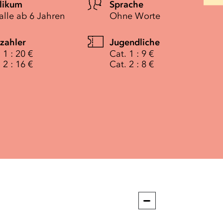
likum
Sprache
alle ab 6 Jahren
Ohne Worte
lzahler
Jugendliche
 1 : 20 €
Cat. 1 : 9 €
 2 : 16 €
Cat. 2 : 8 €