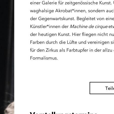
einer Galerie für zeitgenössische Kunst
waghalsige Akrobat*innen, sondern auch
der Gegenwartskunst. Begleitet von eine
Künstler*innen der
Machine de cirque
et
der heutigen Kunst. Hier fliegen nicht 
Farben durch die Lüfte und vereinigen 
für den Zirkus als Farbtupfer in der allz
Formalismus.
Teil