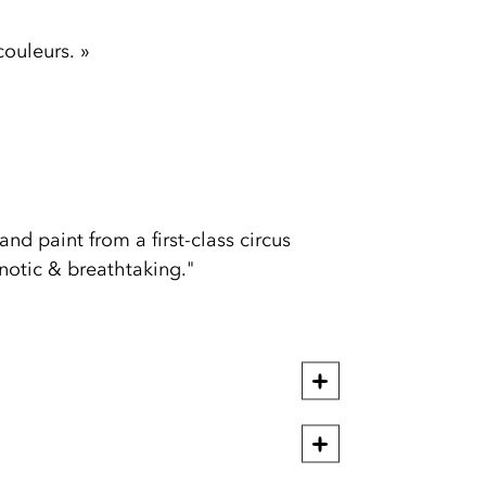
ouleurs. »
nd paint from a first-class circus
notic & breathtaking."