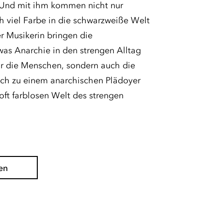
. Und mit ihm kommen nicht nur
 viel Farbe in die schwarzweiße Welt
r Musikerin bringen die
was Anarchie in den strengen Alltag
nur die Menschen, sondern auch die
sich zu einem anarchischen Plädoyer
u oft farblosen Welt des strengen
en