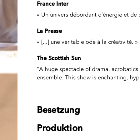
France Inter
« Un univers débordant d’énergie et de c
La Presse
« [...] une véritable ode à la créativité. »
The Scottish Sun
"A huge spectacle of drama, acrobatics a
ensemble. This show is enchanting, hyp
Besetzung
Produktion