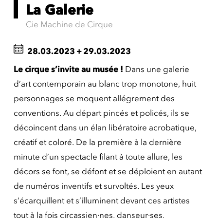
La Galerie
Cie Machine de Cirque
28.03.2023
+
29.03.2023
Le cirque s’invite au musée !
Dans une galerie
d’art contemporain au blanc trop monotone, huit
personnages se moquent allégrement des
conventions. Au départ pincés et policés, ils se
décoincent dans un élan libératoire acrobatique,
créatif et coloré. De la première à la dernière
minute d’un spectacle filant à toute allure, les
décors se font, se défont et se déploient en autant
de numéros inventifs et survoltés. Les yeux
s’écarquillent et s’illuminent devant ces artistes
tout à la fois circassien·nes, danseur·ses,