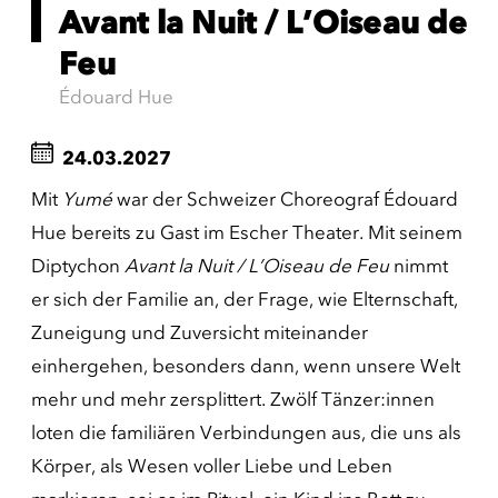
Avant la Nuit / L’Oiseau de
Feu
Édouard Hue
24.03.2027
Mit
Yumé
war der Schweizer Choreograf Édouard
Hue bereits zu Gast im Escher Theater. Mit seinem
Diptychon
Avant la Nuit / L’Oiseau de Feu
nimmt
er sich der Familie an, der Frage, wie Elternschaft,
Zuneigung und Zuversicht miteinander
einhergehen, besonders dann, wenn unsere Welt
mehr und mehr zersplittert. Zwölf Tänzer:innen
loten die familiären Verbindungen aus, die uns als
Körper, als Wesen voller Liebe und Leben