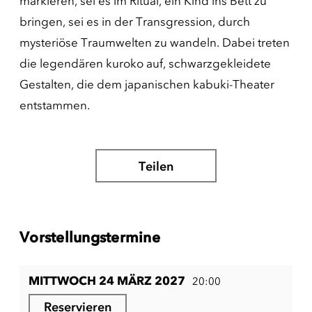
markieren, sei es im Ritual, ein Kind ins Bett zu
bringen, sei es in der Transgression, durch
mysteriöse Traumwelten zu wandeln. Dabei treten
die legendären kuroko auf, schwarzgekleidete
Gestalten, die dem japanischen kabuki-Theater
entstammen.
Teilen
Vorstellungstermine
MITTWOCH 24 MÄRZ 2027
20:00
Reservieren