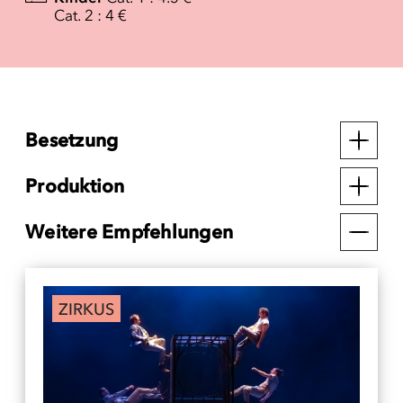
Cat. 2 : 4 €
Besetzung
Produktion
Weitere Empfehlungen
ZIRKUS