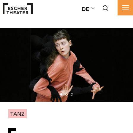
DE
TANZ