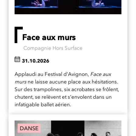
Face aux murs
Compagnie Hors Surface
31.10.2026
Applaudi au Festival d’Avignon,
Face aux
murs
ne laisse aucune place aux hésitations.
Sur des trampolines, six acrobates se frôlent,
chutent, se relèvent et s’envolent dans un
infatigable ballet aérien.
DANSE