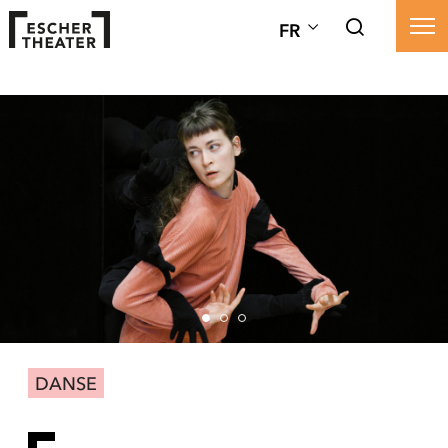
FR
DANSE