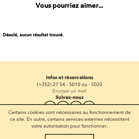
Vous pourriez aimer...
Désolé, aucun résultat trouvé.
Infos et réservations
(+352) 27 54 - 5010 ou - 5020
Envoyer un mail
Suivez-nous
Certains cookies sont nécessaires au fonctionnement de
Recevoir la newsletter
ce site. En outre, certains services externes nécessitent
votre autorisation pour fonctionner.
Entrez votre mail