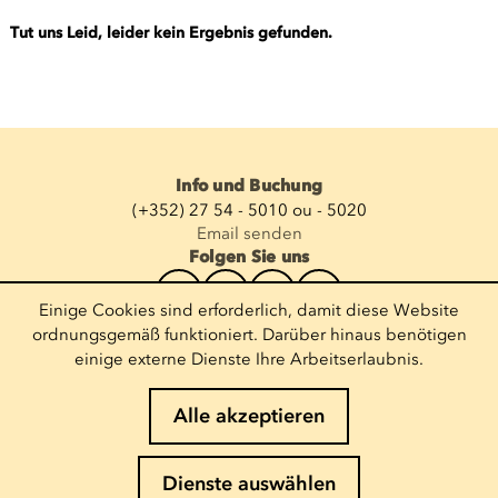
Tut uns Leid, leider kein Ergebnis gefunden.
Info und Buchung
(+352) 27 54 - 5010 ou - 5020
Email senden
Folgen Sie uns
Einige Cookies sind erforderlich, damit diese Website
Newsletter abonnieren
ordnungsgemäß funktioniert. Darüber hinaus benötigen
einige externe Dienste Ihre Arbeitserlaubnis.
E-Mail eingeben
Alle akzeptieren
Impressum
Dienste auswählen