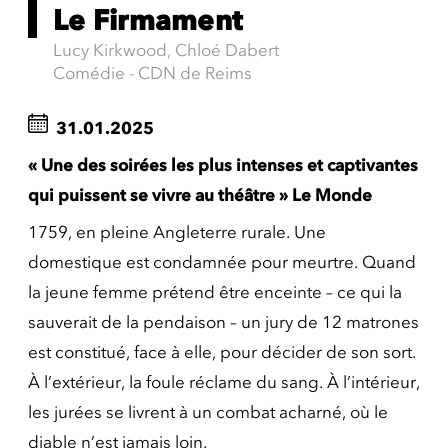
Le Firmament
Lucy Kirkwood, Chloé Dabert
Comédie - CDN de Reims
31.01.2025
« Une des soirées les plus intenses et captivantes
qui puissent se vivre au théâtre » Le Monde
1759, en pleine Angleterre rurale. Une
domestique est condamnée pour meurtre. Quand
la jeune femme prétend être enceinte – ce qui la
sauverait de la pendaison – un jury de 12 matrones
est constitué, face à elle, pour décider de son sort.
À l’extérieur, la foule réclame du sang. À l’intérieur,
les jurées se livrent à un combat acharné, où le
diable n’est jamais loin.