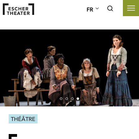
FR
THÉÂTRE