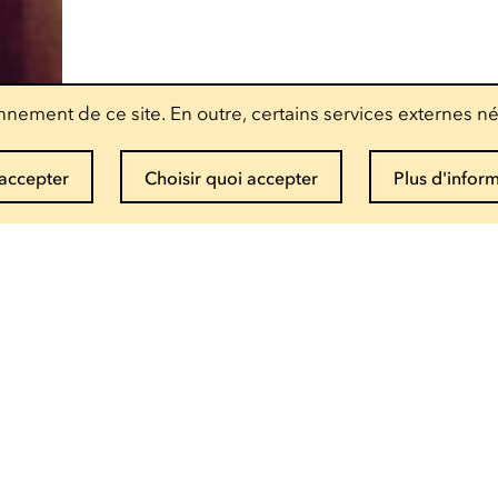
nement de ce site. En outre, certains services externes né
accepter
Choisir quoi accepter
Plus d'infor
Recevoir la newsletter
Entrez votre mail
Infos et réservations
(+352) 27 54 - 5010 ou - 5020
Envoyer un mail
Brochure de saison pdf