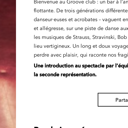
Bienvenue au Groove club : un bar à l’a
flottante. De trois générations différen
danseur·euses et acrobates – vaguent ent
et allégresse, sur une piste de danse aux
les musiques de Strauss, Stravinski, Bob
lieu vertigineux. Un long et doux voyag
perdre avec plaisir, qui raconte nos fragi
Une introduction au spectacle par l’équ
la seconde représentation.
Part