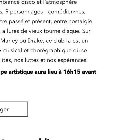
mbiance disco et l’atmosphère
tes, 9 personnages – comédien·nes,
re passé et présent, entre nostalgie
 allures de vieux tourne disque. Sur
 Marley ou Drake, ce club-là est un
e musical et chorégraphique où se
lités, nos luttes et nos espérances.
ipe artistique aura lieu à 16h15 avant
ager