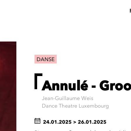
DANSE
Annulé - Gro
Jean-Guillaume Weis
Dance Theatre Luxembourg
24.01.2025
>
26.01.2025