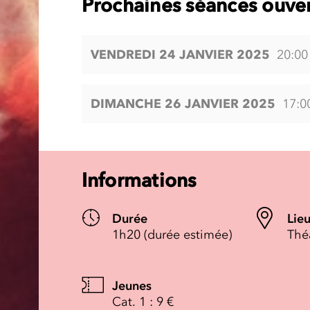
Prochaines séances ouver
VENDREDI 24 JANVIER 2025
20:00
DIMANCHE 26 JANVIER 2025
17:0
Informations
Durée
Lie
1h20 (durée estimée)
Thé
Jeunes
Cat. 1 : 9 €