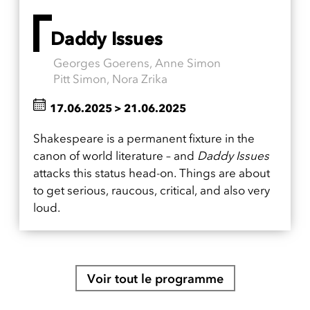
Daddy Issues
Georges Goerens, Anne Simon
Pitt Simon, Nora Zrika
17.06.2025
>
21.06.2025
Shakespeare is a permanent fixture in the
canon of world literature – and
Daddy Issues
attacks this status head-on. Things are about
to get serious, raucous, critical, and also very
loud.
Voir tout le programme