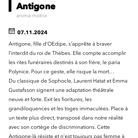
Antigone
anima motrix
07.11.2024
Antigone, fille d’OEdipe, s’apprête à braver
l’interdit du roi de Thèbes. Elle compte accomplir
les rites funéraires destinés à son frère, le paria
Polynice. Pour ce geste, elle risque la mort…
Du classique de Sophocle, Laurent Hatat et Emma
Gustafsson signent une adaptation théâtrale
neuve et forte. Exit les fioritures, les
grandiloquences et les toges immaculées. Place à
un texte plus direct, transposé dans notre réalité
avec son cortège de discriminations. Cette
Antigone-là résiste et n’est toujours pas femme à