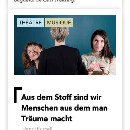
THÉÂTRE
MUSIQUE
Aus dem Stoff sind wir
Menschen aus dem man
Träume macht
Henry Purcell