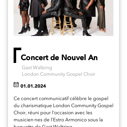
Concert de Nouvel An
Gast Waltzing
London Community Gospel Choir
01.01.2024
Ce concert communicatif célèbre le gospel
du charismatique London Community Gospel
Choir, réuni pour l'occasion avec les
musicien·nes de l’Estro Armonico sous la
baguette de Gast Waltzing.