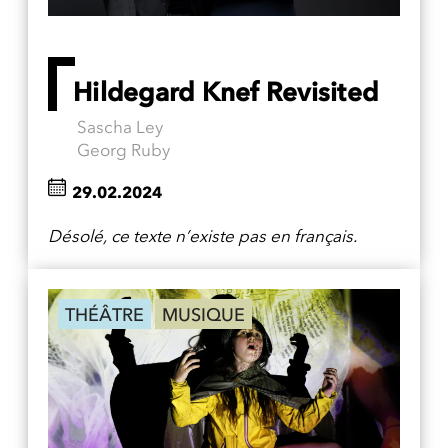
Hildegard Knef Revisited
Sascha Ley
Georg Ruby
29.02.2024
Désolé, ce texte n’existe pas en français.
THÉÂTRE
MUSIQUE