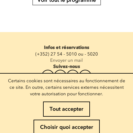
Voir tout le programme
Infos et réservations
(+352) 27 54 - 5010 ou - 5020
Envoyer un mail
Suivez-nous
Certains cookies sont nécessaires au fonctionnement de
Recevoir la newsletter
ce site. En outre, certains services externes nécessitent
votre autorisation pour fonctionner.
Entrez votre mail
Tout accepter
Mentions légales
Choisir quoi accepter