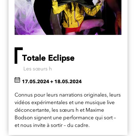
Totale Eclipse
Les sœurs h
17.05.2024
+
18.05.2024
Connus pour leurs narrations originales, leurs
vidéos expérimentales et une musique live
déconcertante, les sœurs h et Maxime
Bodson signent une performance qui sort –
et nous invite à sortir – du cadre.