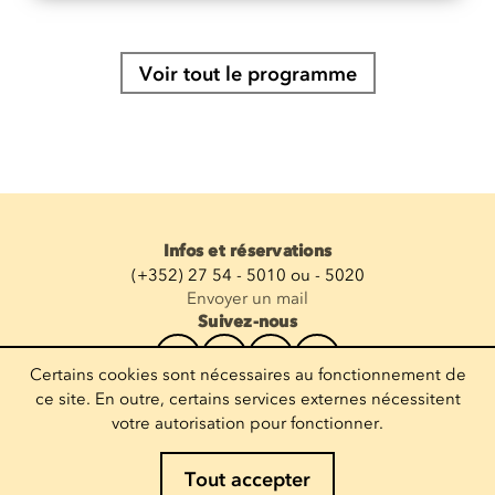
Voir tout le programme
Infos et réservations
(+352) 27 54 - 5010 ou - 5020
Envoyer un mail
Suivez-nous
Certains cookies sont nécessaires au fonctionnement de
Recevoir la newsletter
ce site. En outre, certains services externes nécessitent
votre autorisation pour fonctionner.
Entrez votre mail
Tout accepter