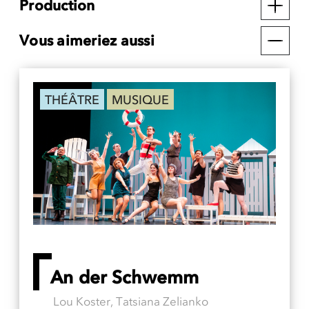
Production
Vous aimeriez aussi
THÉÂTRE
MUSIQUE
An der Schwemm
Lou Koster, Tatsiana Zelianko