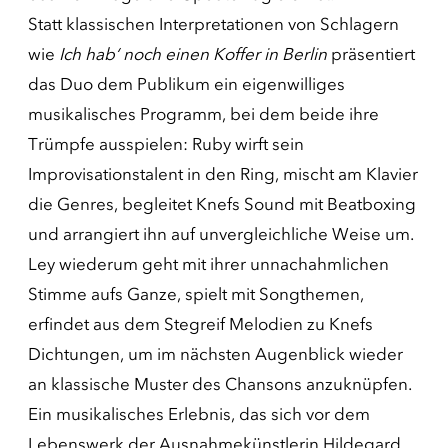
Statt klassischen Interpretationen von Schlagern
wie
Ich hab‘ noch einen Koffer in Berlin
präsentiert
das Duo dem Publikum ein eigenwilliges
musikalisches Programm, bei dem beide ihre
Trümpfe ausspielen: Ruby wirft sein
Improvisationstalent in den Ring, mischt am Klavier
die Genres, begleitet Knefs Sound mit Beatboxing
und arrangiert ihn auf unvergleichliche Weise um.
Ley wiederum geht mit ihrer unnachahmlichen
Stimme aufs Ganze, spielt mit Songthemen,
erfindet aus dem Stegreif Melodien zu Knefs
Dichtungen, um im nächsten Augenblick wieder
an klassische Muster des Chansons anzuknüpfen.
Ein musikalisches Erlebnis, das sich vor dem
Lebenswerk der Ausnahmekünstlerin Hildegard