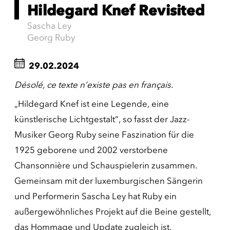
Hildegard Knef Revisited
Sascha Ley
Georg Ruby
29.02.2024
Désolé, ce texte n’existe pas en français.
„Hildegard Knef ist eine Legende, eine
künstlerische Lichtgestalt“, so fasst der Jazz-
Musiker Georg Ruby seine Faszination für die
1925 geborene und 2002 verstorbene
Chansonnière und Schauspielerin zusammen.
Gemeinsam mit der luxemburgischen Sängerin
und Performerin Sascha Ley hat Ruby ein
außergewöhnliches Projekt auf die Beine gestellt,
das Hommage und Update zugleich ist.