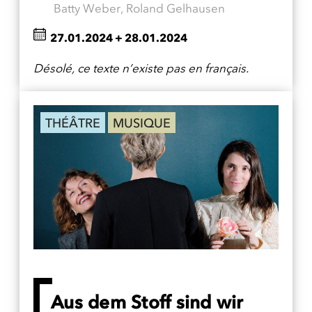
Batty Weber, Roland Gelhausen
27.01.2024
+
28.01.2024
Désolé, ce texte n’existe pas en français.
THÉÂTRE
MUSIQUE
Aus dem Stoff sind wir