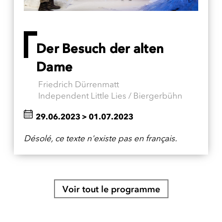
Der Besuch der alten
Dame
Friedrich Dürrenmatt
Independent Little Lies / Biergerbühn
29.06.2023
>
01.07.2023
Désolé, ce texte n'existe pas en français.
Voir tout le programme