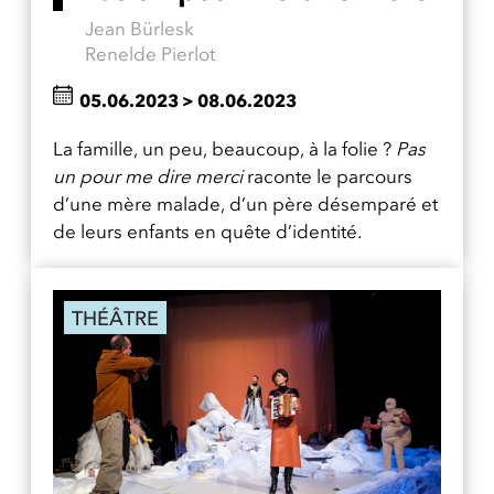
Jean Bürlesk
Renelde Pierlot
05.06.2023
>
08.06.2023
La famille, un peu, beaucoup, à la folie ?
Pas
un pour me dire merci
raconte le parcours
d’une mère malade, d’un père désemparé et
de leurs enfants en quête d’identité.
THÉÂTRE