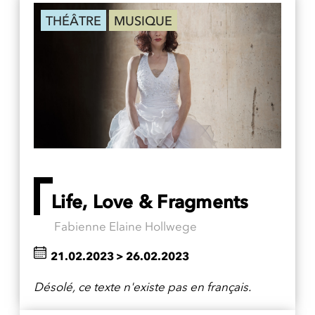
THÉÂTRE
MUSIQUE
Life, Love & Fragments
Fabienne Elaine Hollwege
21.02.2023
>
26.02.2023
Désolé, ce texte n'existe pas en français.