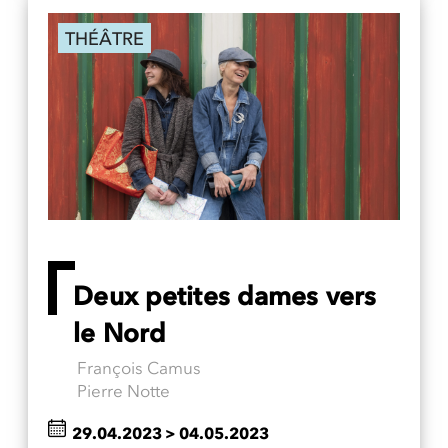
THÉÂTRE
Deux petites dames vers
le Nord
François Camus
Pierre Notte
29.04.2023
>
04.05.2023