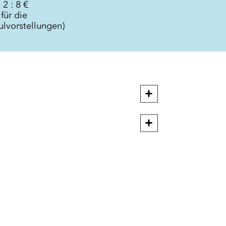
 2 : 8 €
 für die
ulvorstellungen)