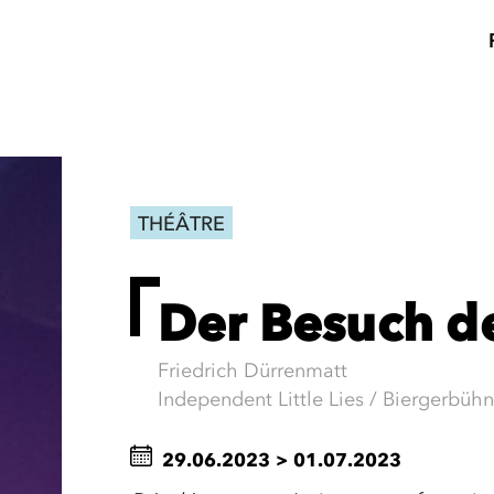
THÉÂTRE
Der Besuch d
Friedrich Dürrenmatt
Independent Little Lies / Biergerbühn
29.06.2023
>
01.07.2023