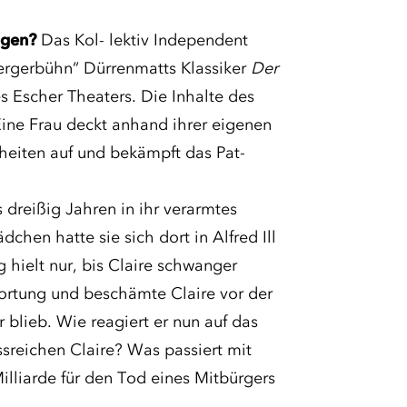
tigen?
Das Kol- lektiv Independent
iergerbühn“ Dürrenmatts Klassiker
Der
s Escher Theaters. Die Inhalte des
 Eine Frau deckt anhand ihrer eigenen
heiten auf und bekämpft das Pat-
 dreißig Jahren in ihr verarmtes
chen hatte sie sich dort in Alfred Ill
 hielt nur, bis Claire schwanger
wortung und beschämte Claire vor der
 blieb. Wie reagiert er nun auf das
ssreichen Claire? Was passiert mit
illiarde für den Tod eines Mitbürgers