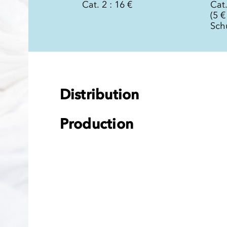
Cat. 2 : 16 €
Cat.
(5 €
Sch
Distribution
Production