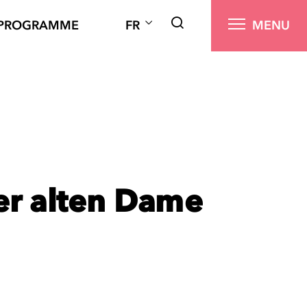
PROGRAMME
FR
MENU
er alten Dame